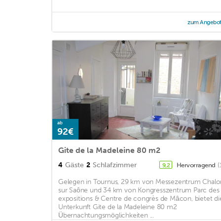
zum Angebo
ab
92€
Gite de la Madeleine 80 m2
4
Gäste
2
Schlafzimmer
Hervorragend
(
9,2
Gelegen in Tournus, 29 km von Messezentrum Chalo
sur Saône und 34 km von Kongresszentrum Parc des
expositions & Centre de congrès de Mâcon, bietet di
Unterkunft Gite de la Madeleine 80 m2
Übernachtungsmöglichkeiten ...