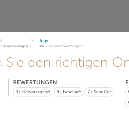
d
Jugy
Ferienwohnungen
B&B und Ferienwohnungen
Sie den richtigen Ort
BEWERTUNGEN
9+
Hervorragend
8+
Fabelhaft
7+
Sehr Gut