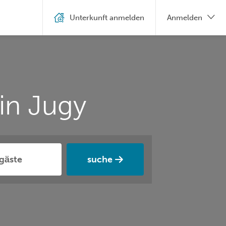
Unterkunft anmelden
Anmelden
in Jugy
suche