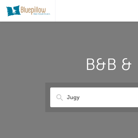
B&B & 