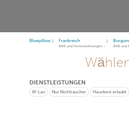
Bluepillow
Frankreich
Burgun
B&B und Ferienwohnungen
B&B und 
Wählen 
DIENSTLEISTUNGEN
W-Lan
Nur Nichtraucher
Haustiere erlaubt