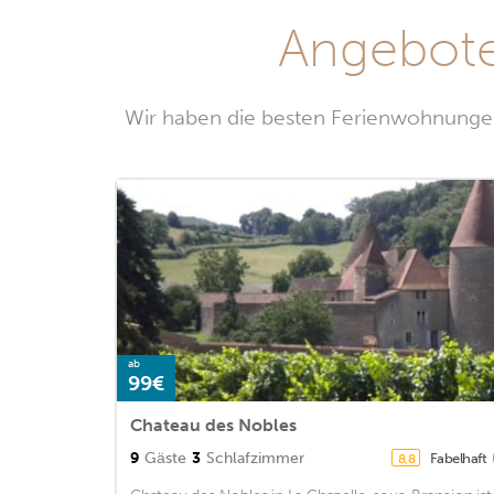
Angebote
Wir haben die besten Ferienwohnungen
ab
99€
Chateau des Nobles
9
Gäste
3
Schlafzimmer
Fabelhaft
8,8