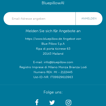
BluepillowAI
ANMELDEN
Melden Sie sich für Angebote an
https://www.bluepillow.de Angebot von
Blue Pillow S.p.A
Ripa di porta ticinese 63
20143 Mailand
E-mail: info@bluepillow.com
Registro Imprese di Milano Monza Brianza Lodi
Numero REA: MI - 2122445
Ust-ID-NR: IT09929610963
Folge uns: