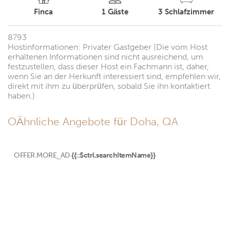
Finca
1
Gäste
3
Schlafzimmer
8793
Hostinformationen: Privater Gastgeber (Die vom Host
erhaltenen Informationen sind nicht ausreichend, um
festzustellen, dass dieser Host ein Fachmann ist, daher,
wenn Sie an der Herkunft interessiert sind, empfehlen wir,
direkt mit ihm zu überprüfen, sobald Sie ihn kontaktiert
haben.)
OÄhnliche Angebote für Doha, QA
OFFER.MORE_AD
{{::$ctrl.searchItemName}}