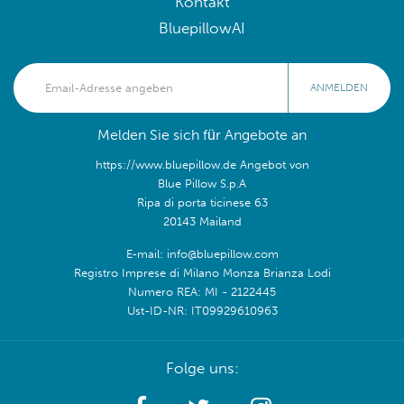
Kontakt
BluepillowAI
ANMELDEN
Melden Sie sich für Angebote an
https://www.bluepillow.de Angebot von
Blue Pillow S.p.A
Ripa di porta ticinese 63
20143 Mailand
E-mail: info@bluepillow.com
Registro Imprese di Milano Monza Brianza Lodi
Numero REA: MI - 2122445
Ust-ID-NR: IT09929610963
Folge uns: