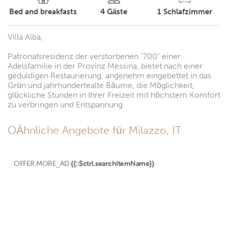
Bed and breakfasts
4
Gäste
1
Schlafzimmer
Villa Alba,
Patronatsresidenz der verstorbenen "700" einer
Adelsfamilie in der Provinz Messina, bietet nach einer
geduldigen Restaurierung, angenehm eingebettet in das
Grün und jahrhundertealte Bäume, die Möglichkeit,
glückliche Stunden in Ihrer Freizeit mit höchstem Komfort
zu verbringen und Entspannung.
OÄhnliche Angebote für Milazzo, IT
OFFER.MORE_AD
{{::$ctrl.searchItemName}}