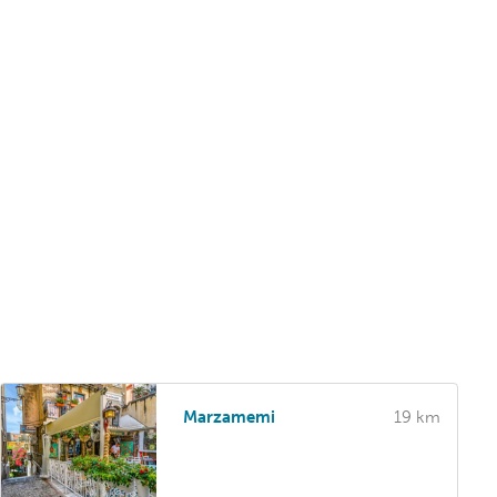
Marzamemi
19 km