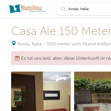
Casa Ale 150 Mete
Avola, Italia
-
(100 meter vom Strand entfern
Es tut uns leid, aber diese Unterkunft ist 