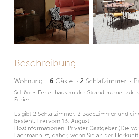
Beschreibung
Wohnung
·
6
Gäste
·
2
Schlafzimmer
·
P
Schönes Ferienhaus an der Strandpromenade v
Freien.
Es gibt 2 Schlafzimmer, 2 Badezimmer und e
besteht. Frei vom 13. August
Hostinformationen: Privater Gastgeber (Die vom
Fachmann ist, daher, wenn Sie an der Herkunft i