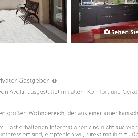
Sehen Sie
rivater Gastgeber
on Avola, ausgestattet mit allem Komfort und Gerä
inen großen Wohnbereich, der aus einer amerikan
 Host erhaltenen Informationen sind nicht ausreiche
nteressiert sind, empfehlen wir, direkt mit ihm zu üb