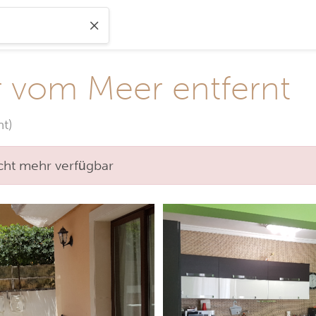
r vom Meer entfernt
t)
nicht mehr verfügbar