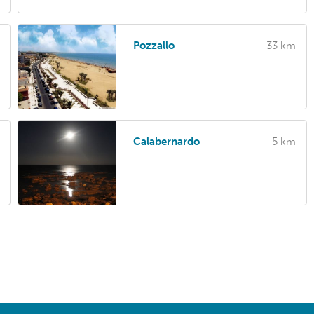
Pozzallo
33 km
Calabernardo
5 km