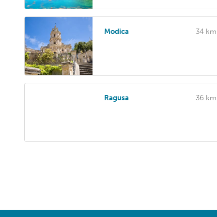
Modica
34 km
Ragusa
36 km