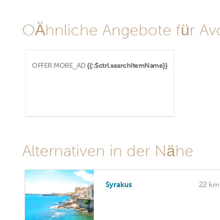
OÄhnliche Angebote für Avol
OFFER.MORE_AD
{{::$ctrl.searchItemName}}
Alternativen in der Nähe
Syrakus
22 km