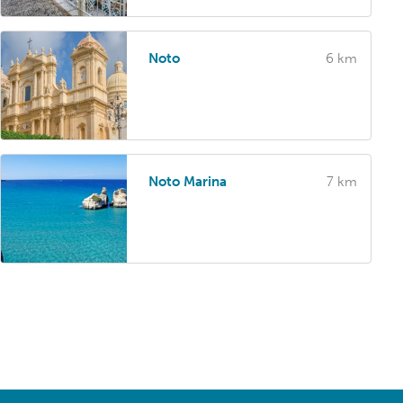
Noto
6 km
Noto Marina
7 km