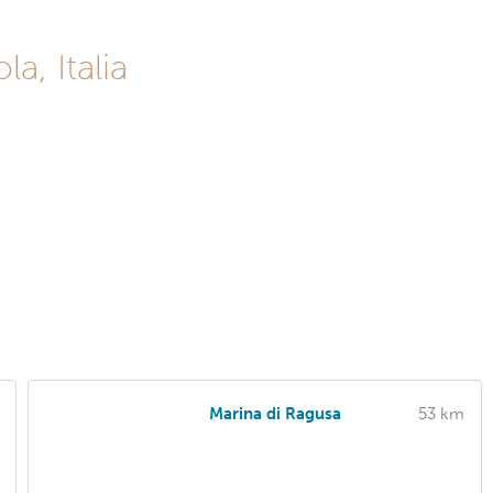
a, Italia
Marina di Ragusa
53 km