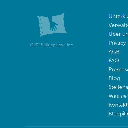
Unterku
Verwalt
Über un
Privacy
©2026 Bluepillow, Inc.
AGB
FAQ
Presses
Blog
Stellen
Was sie
Kontakt
Bluepil