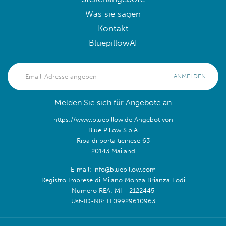
Was sie sagen
Kontakt
BluepillowAI
ANMELDEN
Melden Sie sich für Angebote an
https://www.bluepillow.de Angebot von
Blue Pillow S.p.A
Ripa di porta ticinese 63
20143 Mailand
E-mail: info@bluepillow.com
Registro Imprese di Milano Monza Brianza Lodi
Numero REA: MI - 2122445
Ust-ID-NR: IT09929610963