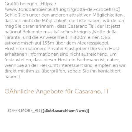
Graffiti belegen. [Https: /
/www.fondoambiente.it/luoghi/grotta-del-crocefisso]
Schließlich unter den anderen attraktiven Möglichkeiten ,
dass ich nicht die Möglichkeit, die Liste haben, würde ich
mag Sie daran erinnern , dass Casarano Teil der ist jetzt
national Bekannte musikalisches Ereignis ‚Notte della
Taranta‘, und die Anwesenheit in 800m einen OBS.
astronomisch auf 155m über dem Meeresspiegel.
Hostinformationen: Privater Gastgeber (Die vom Host
erhaltenen Informationen sind nicht ausreichend, um
festzustellen, dass dieser Host ein Fachmann ist, daher,
wenn Sie an der Herkunft interessiert sind, empfehlen wir,
direkt mit ihm zu überprüfen, sobald Sie ihn kontaktiert
haben.)
OÄhnliche Angebote für Casarano, IT
OFFER.MORE_AD
{{::$ctrl.searchItemName}}