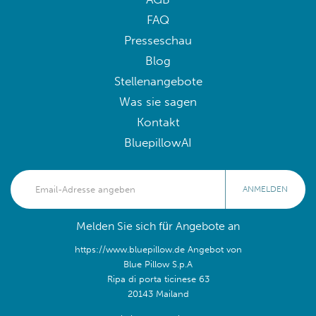
FAQ
Presseschau
Blog
Stellenangebote
Was sie sagen
Kontakt
BluepillowAI
ANMELDEN
Melden Sie sich für Angebote an
https://www.bluepillow.de Angebot von
Blue Pillow S.p.A
Ripa di porta ticinese 63
20143 Mailand