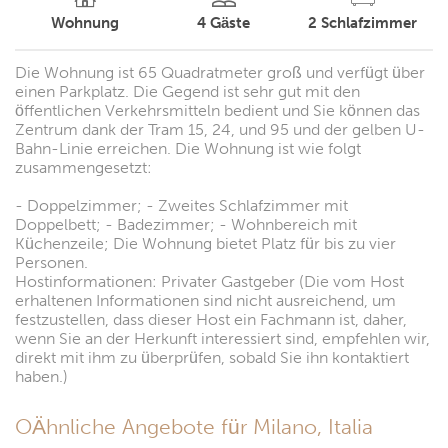
Wohnung
4
Gäste
2
Schlafzimmer
Die Wohnung ist 65 Quadratmeter groß und verfügt über
einen Parkplatz. Die Gegend ist sehr gut mit den
öffentlichen Verkehrsmitteln bedient und Sie können das
Zentrum dank der Tram 15, 24, und 95 und der gelben U-
Bahn-Linie erreichen. Die Wohnung ist wie folgt
zusammengesetzt:
- Doppelzimmer; - Zweites Schlafzimmer mit
Doppelbett; - Badezimmer; - Wohnbereich mit
Küchenzeile; Die Wohnung bietet Platz für bis zu vier
Personen.
Hostinformationen: Privater Gastgeber (Die vom Host
erhaltenen Informationen sind nicht ausreichend, um
festzustellen, dass dieser Host ein Fachmann ist, daher,
wenn Sie an der Herkunft interessiert sind, empfehlen wir,
direkt mit ihm zu überprüfen, sobald Sie ihn kontaktiert
haben.)
OÄhnliche Angebote für Milano, Italia