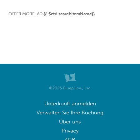
OFFER.MORE_AD
{{::$ctrl.searchItemName}}
©2026 Bluepillow, Inc.
Unterkunft anmelden
Verwalten Sie Ihre Buchung
Über uns
Privacy
AGB