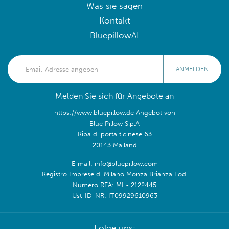
Was sie sagen
Kontakt
BluepillowAI
ANMELDEN
Melden Sie sich für Angebote an
https://www.bluepillow.de Angebot von
Blue Pillow S.p.A
Ripa di porta ticinese 63
20143 Mailand
E-mail: info@bluepillow.com
Registro Imprese di Milano Monza Brianza Lodi
Numero REA: MI - 2122445
Ust-ID-NR: IT09929610963
Folge uns: