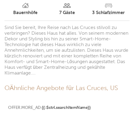
Bauernhöfe
7
Gäste
3
Schlafzimmer
Sind Sie bereit, Ihre Reise nach Las Cruces stilvoll zu
verbringen? Dieses Haus hat alles. Von seinem modernen
Dekor und Styling bis hin zu seiner Smart-Home-
Technologie hat dieses Haus wirklich zu viele
Annehmlichkeiten, um sie aufzulisten. Dieses Haus wurde
kürzlich renoviert und mit einer kompletten Reihe von
Komfort- und Smart-Home-Lösungen ausgestattet. Das
Haus verfügt über Zentralheizung und gekühlte
Klimaanlage....
OÄhnliche Angebote für Las Cruces, US
OFFER.MORE_AD
{{::$ctrl.searchItemName}}