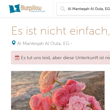
Al Manteqah Al Oula, EG
-
Es tut uns leid, aber diese Unterkunft ist 