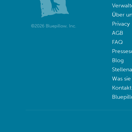
Verwalt
Über un
Privacy
©2026 Bluepillow, Inc.
AGB
FAQ
Presses
Blog
Stellen
Was sie
Kontakt
Bluepil