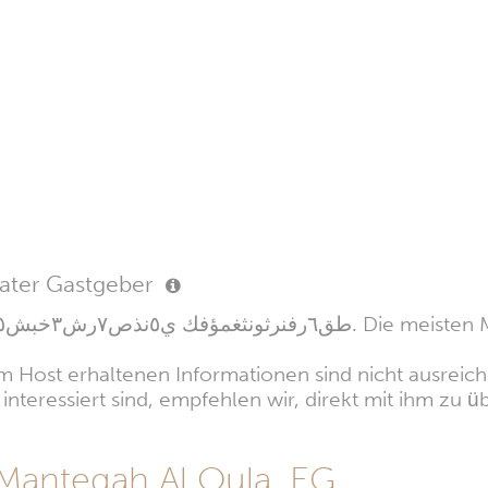
vater Gastgeber
 Host erhaltenen Informationen sind nicht ausreiche
nteressiert sind, empfehlen wir, direkt mit ihm zu üb
Manteqah Al Oula, EG