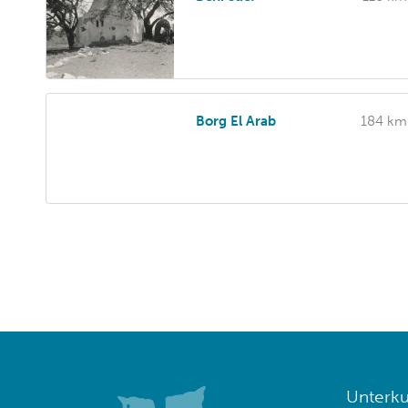
Borg El Arab
184 km
Unterku