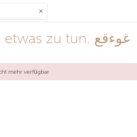
Es ist nicht einfach, etwas zu tun. غوءقع
nicht mehr verfügbar