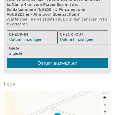
Luftlinie 4km vom Plauer See mit drei
Schlafzimmern f&#252;r 5 Personen und
Au&#223;en-Whirlpool übernachten?
Wählen Sie Ihre Reisedaten aus, um den genauen Preis
zu erfahren
CHECK-IN
CHECK_OUT
Datum hinzufügen
Datum hinzufügen
Gäste
2
gäste
Datum auswählen
Lage