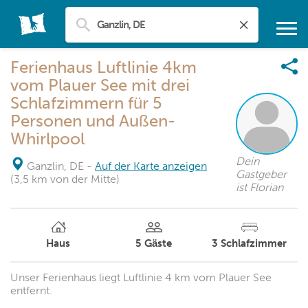
Ferienhaus Luftlinie 4km
vom Plauer See mit drei
Schlafzimmern für 5
Personen und Außen-
Whirlpool
Dein
Ganzlin, DE
-
Auf der Karte anzeigen
Gastgeber
(3,5 km von der Mitte)
ist Florian
Haus
5
Gäste
3
Schlafzimmer
Unser Ferienhaus liegt Luftlinie 4 km vom Plauer See
entfernt.