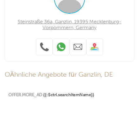
Steinstraße 36a, Ganzlin, 19395 Mecklenburg-
Vorpommern, Germany
OÄhnliche Angebote für Ganzlin, DE
OFFER.MORE_AD
{{::$ctrl.searchItemName}}