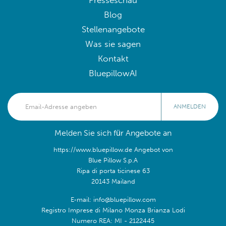
Presseschau
Blog
Stellenangebote
Was sie sagen
Kontakt
BluepillowAI
ANMELDEN
Melden Sie sich für Angebote an
https://www.bluepillow.de Angebot von
Blue Pillow S.p.A
Ripa di porta ticinese 63
20143 Mailand
E-mail: info@bluepillow.com
Registro Imprese di Milano Monza Brianza Lodi
Numero REA: MI - 2122445