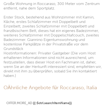
Große Wohnung in Roccaraso, 300 Meter vom Zentrum
entfernt, nahe dem Sportplatz.
Erster Stock, bestehend aus Wohnzimmer mit Kamin,
Küche, erstes Schlafzimmer mit Doppelbett und
Einzelbett, zweites Schlafzimmer mit Doppelbett und
französischem Bett, dieses hat ein eigenes Badezimmer,
weiteres Schlafzimmer mit Doppelschlafcouch, zweites
Badezimmer. Giannino Eigentumswohnung und
kostenlose Parkplätze in der Privatstraße vor dem
Grundstück
Hostinformationen: Privater Gastgeber (Die vom Host
erhaltenen Informationen sind nicht ausreichend, um
festzustellen, dass dieser Host ein Fachmann ist, daher,
wenn Sie an der Herkunft interessiert sind, empfehlen wir,
direkt mit ihm zu überprüfen, sobald Sie ihn kontaktiert
haben.)
OÄhnliche Angebote für Roccaraso, Italia
OFFER.MORE_AD
{{::$ctrl.searchItemName}}