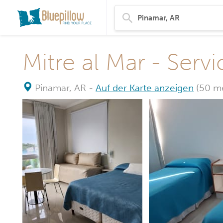
Mitre al Mar - Ser
Pinamar, AR
-
Auf der Karte anzeigen
(50 me