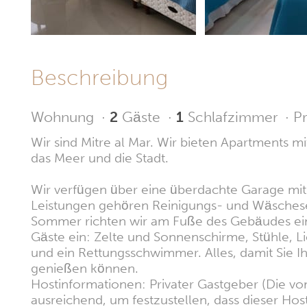
Beschreibung
Wohnung
·
2
Gäste
·
1
Schlafzimmer
·
Pr
Wir sind Mitre al Mar. Wir bieten Apartments 
das Meer und die Stadt.
Wir verfügen über eine überdachte Garage mit
Leistungen gehören Reinigungs- und Wäschese
Sommer richten wir am Fuße des Gebäudes eine
Gäste ein: Zelte und Sonnenschirme, Stühle, L
und ein Rettungsschwimmer. Alles, damit Sie Ih
genießen können.
Hostinformationen: Privater Gastgeber (Die vo
ausreichend, um festzustellen, dass dieser Hos