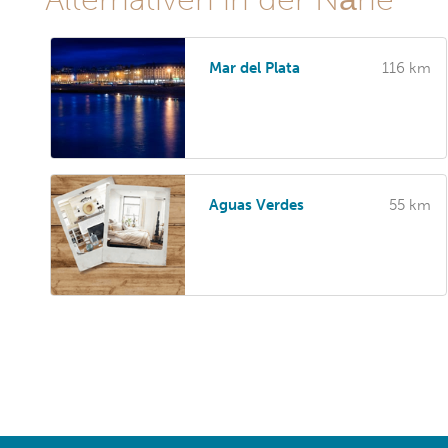
Mar del Plata
116 km
Aguas Verdes
55 km