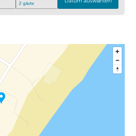
Datum auswählen
2
gäste