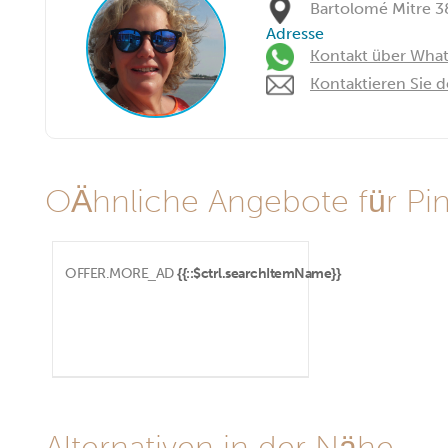
Bartolomé Mitre 3
Adresse
Kontakt über Wha
Kontaktieren Sie 
OÄhnliche Angebote für Pi
OFFER.MORE_AD
{{::$ctrl.searchItemName}}
Alternativen in der Nähe