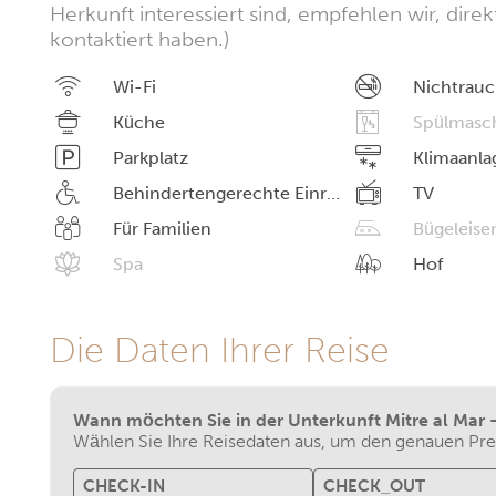
Herkunft interessiert sind, empfehlen wir, dire
kontaktiert haben.)
Wi-Fi
Nichtrauc
Küche
Spülmasc
Parkplatz
Klimaanla
Behindertengerechte Einrichtungen
TV
Für Familien
Bügeleise
Spa
Hof
Die Daten Ihrer Reise
Wann möchten Sie in der Unterkunft Mitre al Mar
Wählen Sie Ihre Reisedaten aus, um den genauen Prei
CHECK-IN
CHECK_OUT