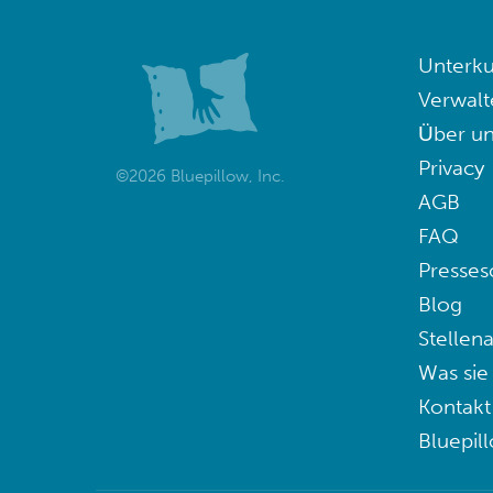
Unterku
Verwalt
Über un
Privacy
©2026 Bluepillow, Inc.
AGB
FAQ
Presses
Blog
Stellen
Was sie
Kontakt
Bluepil