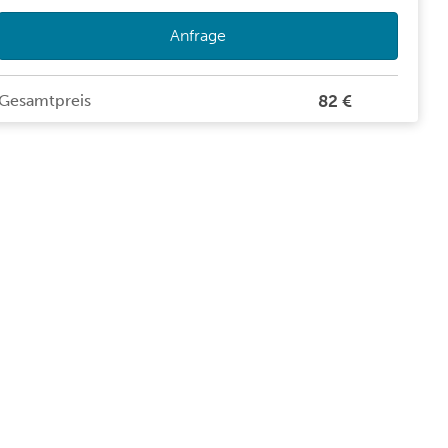
Anfrage
Gesamtpreis
82 €