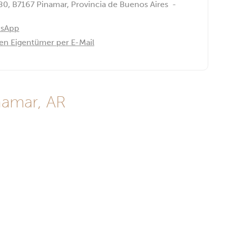
80, B7167 Pinamar, Provincia de Buenos Aires
-
tsApp
den Eigentümer per E-Mail
namar, AR