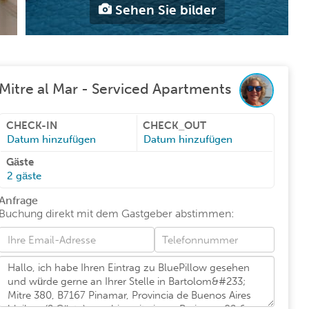
Sehen Sie bilder
Mitre al Mar - Serviced Apartments
CHECK-IN
CHECK_OUT
Datum hinzufügen
Datum hinzufügen
Gäste
2
gäste
Anfrage
Buchung direkt mit dem Gastgeber abstimmen
: