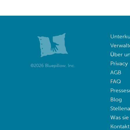
Unterku
Verwalt
Über un
Privacy
©2026 Bluepillow, Inc.
AGB
FAQ
Presses
Blog
Stellen
Was sie
Kontakt