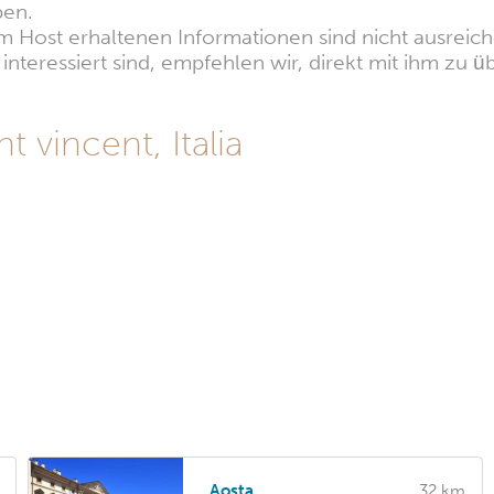
ben.
 Host erhaltenen Informationen sind nicht ausreiche
nteressiert sind, empfehlen wir, direkt mit ihm zu üb
 vincent, Italia
Aosta
32 km