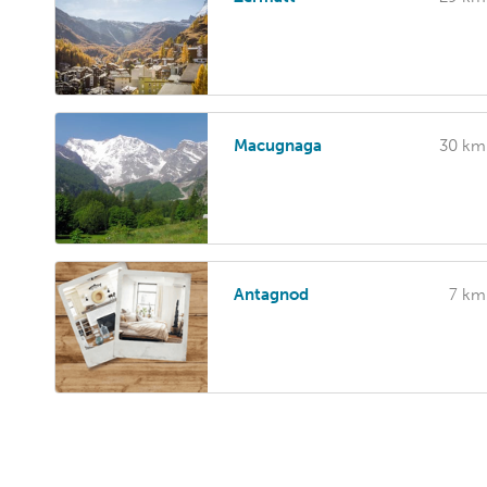
Macugnaga
30 km
Antagnod
7 km