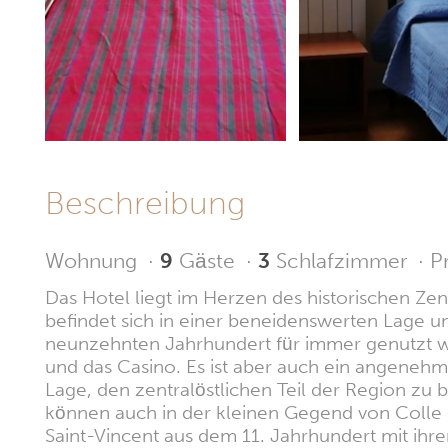
Beschreibung
Wohnung
·
9
Gäste
·
3
Schlafzimmer
·
P
Das Hotel liegt im Herzen des historischen Zen
befindet sich in einer beneidenswerten Lage u
neunzehnten Jahrhundert für immer genutzt wu
und das Casino. Es ist aber auch ein angene
Lage, den zentralöstlichen Teil der Region zu
können auch in der kleinen Gegend von Colle di
Saint-Vincent aus dem 11. Jahrhundert mit ihre