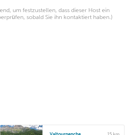
nd, um festzustellen, dass dieser Host ein
erprüfen, sobald Sie ihn kontaktiert haben.)
Valtournenche
15 km