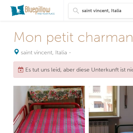
Mon petit charman
saint vincent, Italia
-
Es tut uns leid, aber diese Unterkunft ist 