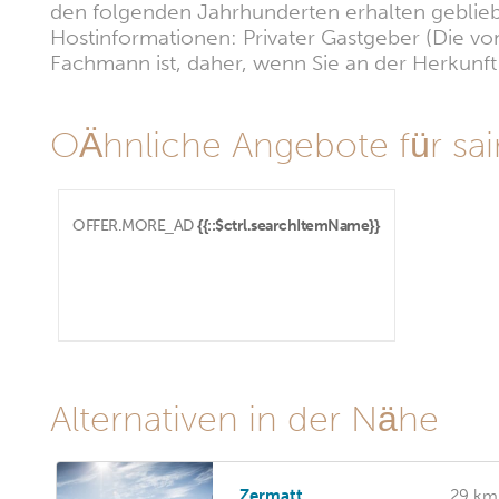
den folgenden Jahrhunderten erhalten geblie
Hostinformationen: Privater Gastgeber (Die vom
Fachmann ist, daher, wenn Sie an der Herkunft i
OÄhnliche Angebote für saint
OFFER.MORE_AD
{{::$ctrl.searchItemName}}
Alternativen in der Nähe
Zermatt
29 km