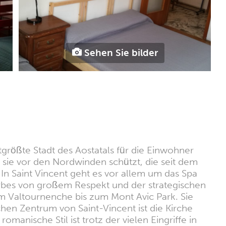
Sehen Sie bilder
tgrößte Stadt des Aostatals für die Einwohner
 sie vor den Nordwinden schützt, die seit dem
n Saint Vincent geht es vor allem um das Spa
rbes von großem Respekt und der strategischen
om Valtournenche bis zum Mont Avic Park. Sie
hen Zentrum von Saint-Vincent ist die Kirche
nische Stil ist trotz der vielen Eingriffe in