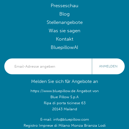
Presseschau
Blog
Stellenangebote
Was sie sagen
Kontakt
BluepillowAI
ANMELDEN
Melden Sie sich für Angebote an
https://www.bluepillow.de Angebot von
Blue Pillow S.p.A
Ripa di porta ticinese 63
20143 Mailand
E-mail: info@bluepillow.com
Registro Imprese di Milano Monza Brianza Lodi