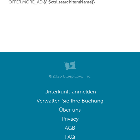
OFFER.MORE_AD
{{::$ctrl.searchItemName}}
©2026 Bluepillow, Inc.
Unterkunft anmelden
Verwalten Sie Ihre Buchung
Über uns
Privacy
AGB
FAQ