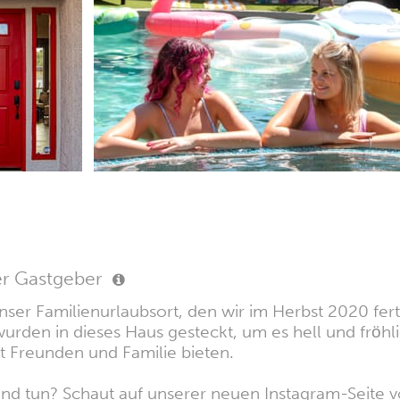
er Gastgeber
ser Familienurlaubsort, den wir im Herbst 2020 ferti
wurden in dieses Haus gesteckt, um es hell und fröhl
Freunden und Familie bieten.
nd tun? Schaut auf unserer neuen Instagram-Seite v