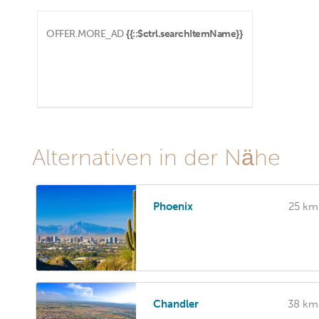
OFFER.MORE_AD
{{::$ctrl.searchItemName}}
Alternativen in der Nähe
Phoenix
25 km
Chandler
38 km