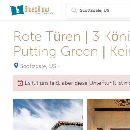
Rote Türen | 3 Köni
Putting Green | Ke
Scottsdale, US
-
Es tut uns leid, aber diese Unterkunft ist 