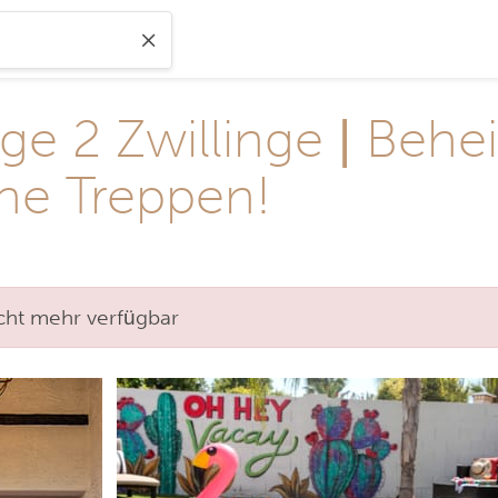
ge 2 Zwillinge | Behei
ine Treppen!
nicht mehr verfügbar