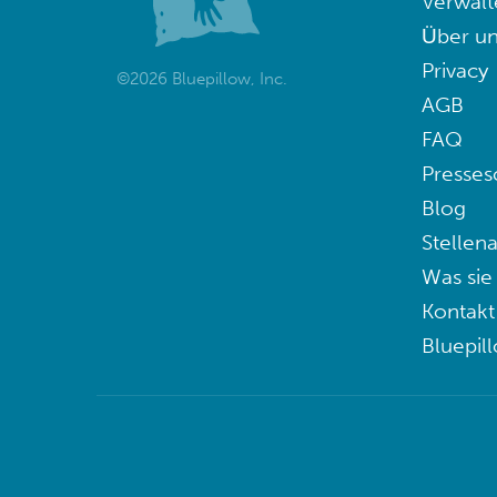
Verwalt
Über un
Privacy
©2026 Bluepillow, Inc.
AGB
FAQ
Presses
Blog
Stellen
Was sie
Kontakt
Bluepil