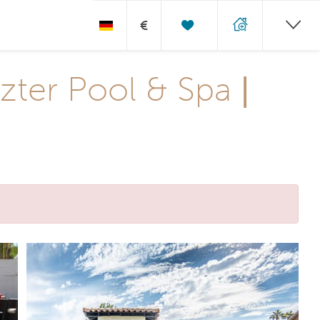
€
zter Pool & Spa |