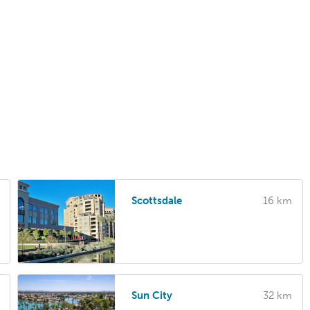
Scottsdale
16 km
Sun City
32 km