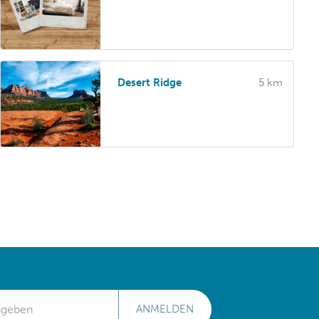
Desert Ridge
5 km
ANMELDEN