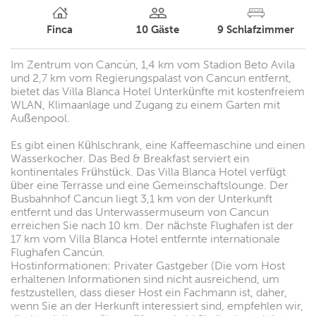
Finca
10
Gäste
9
Schlafzimmer
Im Zentrum von Cancún, 1,4 km vom Stadion Beto Avila
und 2,7 km vom Regierungspalast von Cancun entfernt,
bietet das Villa Blanca Hotel Unterkünfte mit kostenfreiem
WLAN, Klimaanlage und Zugang zu einem Garten mit
Außenpool.
Es gibt einen Kühlschrank, eine Kaffeemaschine und einen
Wasserkocher. Das Bed & Breakfast serviert ein
kontinentales Frühstück. Das Villa Blanca Hotel verfügt
über eine Terrasse und eine Gemeinschaftslounge. Der
Busbahnhof Cancun liegt 3,1 km von der Unterkunft
entfernt und das Unterwassermuseum von Cancun
erreichen Sie nach 10 km. Der nächste Flughafen ist der
17 km vom Villa Blanca Hotel entfernte internationale
Flughafen Cancún.
Hostinformationen: Privater Gastgeber (Die vom Host
erhaltenen Informationen sind nicht ausreichend, um
festzustellen, dass dieser Host ein Fachmann ist, daher,
wenn Sie an der Herkunft interessiert sind, empfehlen wir,