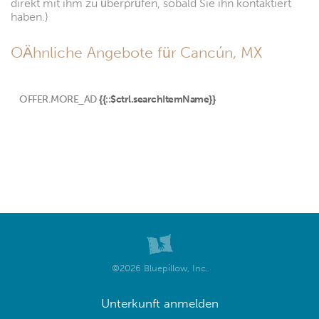
direkt mit ihm zu überprüfen, sobald Sie ihn kontaktiert
haben.)
OÄhnliche Angebote für Cancún, MX
OFFER.MORE_AD
{{::$ctrl.searchItemName}}
©2026 Bluepillow, Inc.
Unterkunft anmelden