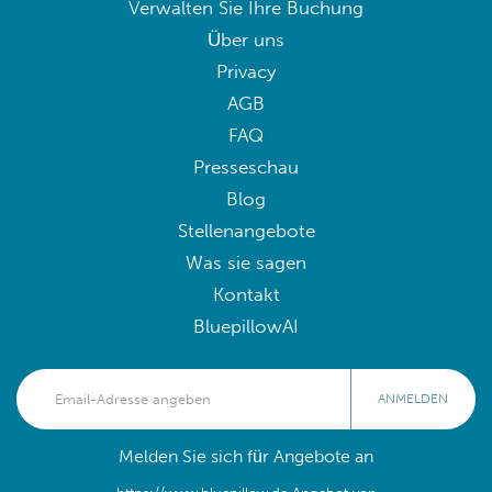
Verwalten Sie Ihre Buchung
Über uns
Privacy
AGB
FAQ
Presseschau
Blog
Stellenangebote
Was sie sagen
Kontakt
BluepillowAI
ANMELDEN
Melden Sie sich für Angebote an
https://www.bluepillow.de Angebot von