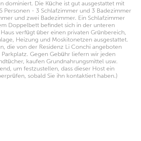
 dominiert. Die Küche ist gut ausgestattet mit
mt 6 Personen - 3 Schlafzimmer und 3 Badezimmer
zimmer und zwei Badezimmer. Ein Schlafzimmer
em Doppelbett befindet sich in der unteren
 Haus verfügt über einen privaten Grünbereich,
nlage, Heizung und Moskitonetzen ausgestattet.
, die von der Residenz Li Conchi angeboten
arkplatz. Gegen Gebühr liefern wir jeden
andtücher, kaufen Grundnahrungsmittel usw.
nd, um festzustellen, dass dieser Host ein
erprüfen, sobald Sie ihn kontaktiert haben.)