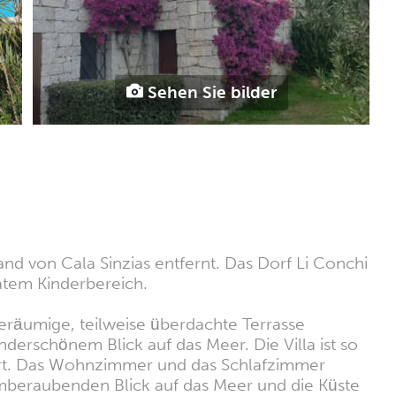
Sehen Sie bilder
nd von Cala Sinzias entfernt. Das Dorf Li Conchi
atem Kinderbereich.
geräumige, teilweise überdachte Terrasse
erschönem Blick auf das Meer. Die Villa ist so
tiert. Das Wohnzimmer und das Schlafzimmer
emberaubenden Blick auf das Meer und die Küste