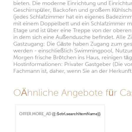
bieten. Die moderne Einrichtung und Einrichtun
Geschirrspüler, Backofen und großem Kühlschr
(jedes Schlafzimmer hat ein eigenes Badezimm
mit einem Doppelbett und ein Schlafzimmer mit
Etage und ist über eine Treppe von der oberen
in dem sich eine Außendusche befindet. Alle 
Gastzugang: Die Gäste haben Zugang zum gesa
werden - einschließlich Swimmingpool, Nutzu
Morgen frische Brötchen ins Haus, reinigen t
Hostinformationen: Privater Gastgeber (Die vom
Fachmann ist, daher, wenn Sie an der Herkunft i
OÄhnliche Angebote für Cas
OFFER.MORE_AD
{{::$ctrl.searchItemName}}