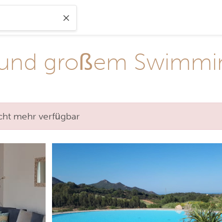
ck und großem Swimm
nicht mehr verfügbar