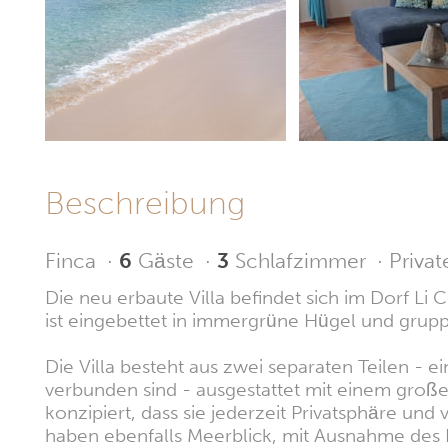
Beschreibung
Finca
·
6
Gäste
·
3
Schlafzimmer
·
Privat
Die neu erbaute Villa befindet sich im Dorf Li
ist eingebettet in immergrüne Hügel und grup
Die Villa besteht aus zwei separaten Teilen -
verbunden sind - ausgestattet mit einem große
konzipiert, dass sie jederzeit Privatsphäre u
haben ebenfalls Meerblick, mit Ausnahme des 