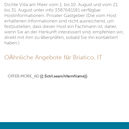
Dichte Villa am Meer vom 1. bis 10. August und vom 21.
bis 31. August unter info 3387681181 verfügbar
Hostinformationen: Privater Gastgeber (Die vom Host
erhaltenen Informationen sind nicht ausreichend, um
festzustellen, dass dieser Host ein Fachmann ist, daher,
wenn Sie an der Herkunft interessiert sind, empfehlen wir,
direkt mit ihm zu überprüfen, sobald Sie ihn kontaktiert
haben.)
OÄhnliche Angebote für Briatico, IT
OFFER.MORE_AD
{{::$ctrl.searchItemName}}