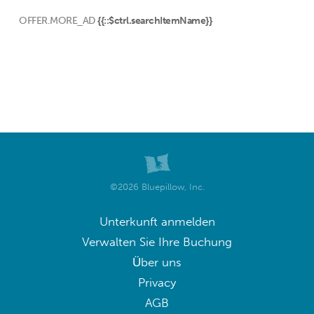
OFFER.MORE_AD
{{::$ctrl.searchItemName}}
©2026 Bluepillow, Inc.
Unterkunft anmelden
Verwalten Sie Ihre Buchung
Über uns
Privacy
AGB