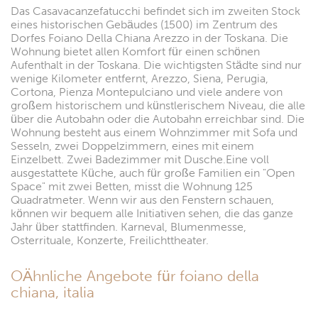
Das Casavacanzefatucchi befindet sich im zweiten Stock
eines historischen Gebäudes (1500) im Zentrum des
Dorfes Foiano Della Chiana Arezzo in der Toskana. Die
Wohnung bietet allen Komfort für einen schönen
Aufenthalt in der Toskana. Die wichtigsten Städte sind nur
wenige Kilometer entfernt, Arezzo, Siena, Perugia,
Cortona, Pienza Montepulciano und viele andere von
großem historischem und künstlerischem Niveau, die alle
über die Autobahn oder die Autobahn erreichbar sind. Die
Wohnung besteht aus einem Wohnzimmer mit Sofa und
Sesseln, zwei Doppelzimmern, eines mit einem
Einzelbett. Zwei Badezimmer mit Dusche.Eine voll
ausgestattete Küche, auch für große Familien ein "Open
Space" mit zwei Betten, misst die Wohnung 125
Quadratmeter. Wenn wir aus den Fenstern schauen,
können wir bequem alle Initiativen sehen, die das ganze
Jahr über stattfinden. Karneval, Blumenmesse,
Osterrituale, Konzerte, Freilichttheater.
OÄhnliche Angebote für foiano della
chiana, italia