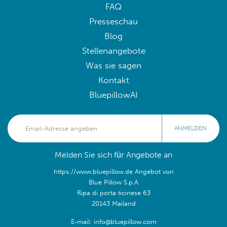
FAQ
Presseschau
Blog
Stellenangebote
Was sie sagen
Kontakt
BluepillowAI
ANMELDEN
Melden Sie sich für Angebote an
https://www.bluepillow.de Angebot von
Blue Pillow S.p.A
Ripa di porta ticinese 63
20143 Mailand
E-mail: info@bluepillow.com