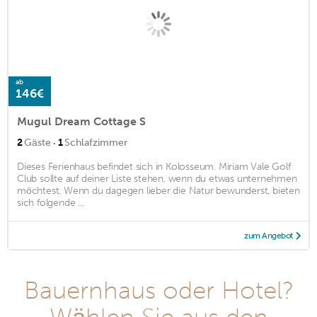
ab
146€
Mugul Dream Cottage S
·
2
Gäste
1
Schlafzimmer
Dieses Ferienhaus befindet sich in Kolosseum. Miriam Vale Golf
Club sollte auf deiner Liste stehen, wenn du etwas unternehmen
möchtest. Wenn du dagegen lieber die Natur bewunderst, bieten
sich folgende ...
zum Angebot
Bauernhaus oder Hotel?
Wählen Sie aus den