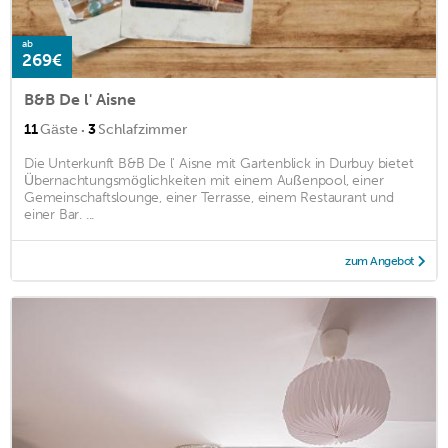
ab
269€
B&B De l' Aisne
·
11
Gäste
3
Schlafzimmer
Die Unterkunft B&B De l' Aisne mit Gartenblick in Durbuy bietet
Übernachtungsmöglichkeiten mit einem Außenpool, einer
Gemeinschaftslounge, einer Terrasse, einem Restaurant und
einer Bar. ...
zum Angebot