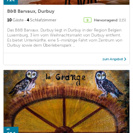
B&B Barvaux, Durbuy
·
10
Gäste
4
Schlafzimmer
Hervorragend
(115)
9
Das B&B Barvaux, Durbuy liegt in Durbuy in der Region Belgien
Luxemburg, 3 km vom Weihnachtsmarkt von Durbuy entfernt.
Es bietet Unterkünfte, eine 5-minütige Fahrt vom Zentrum von
Durbuy sowie dem Überlebenspark ...
zum Angebot
ab