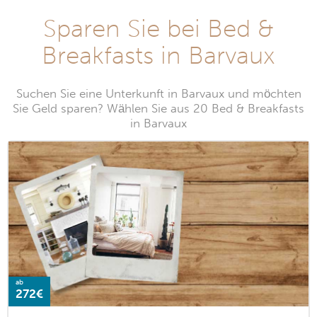
Sparen Sie bei Bed &
Breakfasts in Barvaux
Suchen Sie eine Unterkunft in Barvaux und möchten
Sie Geld sparen? Wählen Sie aus 20 Bed & Breakfasts
in Barvaux
ab
272€