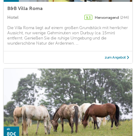
B&B Villa Roma
Hotel
Hervorragend
(244)
9,3
Die Villa Roma liegt auf einem großen Grundstück mit herrlicher
Aussicht, nur wenige Gehminuten von Durbuy (ca. 15min)
entfernt. Genießen Sie die ruhige Umgebung und die
wunderschöne Natur der Ardennen. ...
zum Angebot
ab
80€