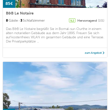
85€
B&B Le Notaire
·
8
Gäste
3
Schlafzimmer
Hervorragend
(101)
9,2
Das B&B Le Notaire begrüßt Sie in Bomal-sur-Ourthe in einem
alten notariellen Gebäude aus dem Jahr 1895. Freuen Sie sich
auf kostenfreies WLAN im gesamten Gebäude und eine Terrasse.
Die Privatparkplätze ...
zum Angebot