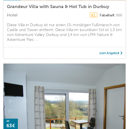
Grandeur Villa with Sauna & Hot Tub in Durbuy
Hotel
Fabelhaft
(69)
8,1
Diese Villa in Durbuy ist nur einen 15-minütigen Fußmarsch von
Castle und Tower entfernt. Diese Villa im luxuriösen Stil ist 1,3 km
von Adventure Valley Durbuy und 1,4 km von LPM Nature &
Adventure Parc ...
zum Angebot
ab
63€