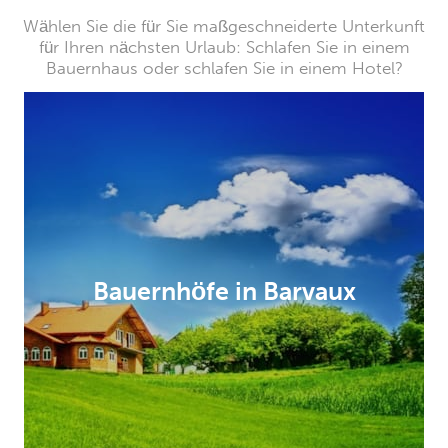
Wählen Sie die für Sie maßgeschneiderte Unterkunft
für Ihren nächsten Urlaub: Schlafen Sie in einem
Bauernhaus oder schlafen Sie in einem Hotel?
Bauernhöfe in Barvaux