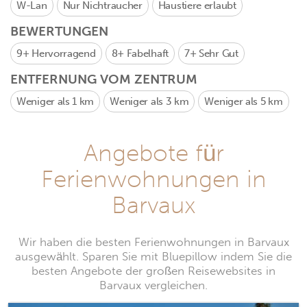
W-Lan
Nur Nichtraucher
Haustiere erlaubt
BEWERTUNGEN
9+
Hervorragend
8+
Fabelhaft
7+
Sehr Gut
ENTFERNUNG VOM ZENTRUM
Weniger als 1 km
Weniger als 3 km
Weniger als 5 km
Angebote für
Ferienwohnungen in
Barvaux
Wir haben die besten Ferienwohnungen in Barvaux
ausgewählt. Sparen Sie mit Bluepillow indem Sie die
besten Angebote der großen Reisewebsites in
Barvaux vergleichen.