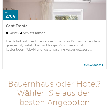
ab
270€
Cent Trente
·
8
Gäste
4
Schlafzimmer
Die Unterkunft Cent Trente, die 38 km von Plopsa Coo entfernt
gelegen ist, bietet Übernachtungsmöglichkeiten mit
kostenlosem WLAN und kostenlosen Privatparkplätzen. ...
zum Angebot
Bauernhaus oder Hotel?
Wählen Sie aus den
besten Angeboten