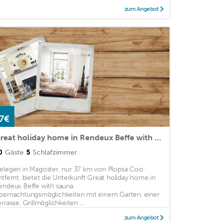
zum Angebot
7€
Great holiday home in Rendeux Beffe with sauna
0
Gäste
5
Schlafzimmer
elegen in Magoster, nur 37 km von Plopsa Coo
ntfernt, bietet die Unterkunft Great holiday home in
endeux Beffe with sauna
bernachtungsmöglichkeiten mit einem Garten, einer
rrasse, Grillmöglichkeiten ...
zum Angebot