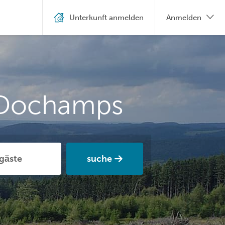
Unterkunft anmelden
Anmelden
 Dochamps
suche