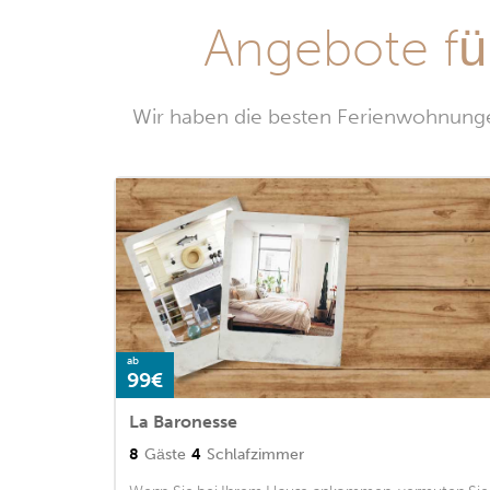
Angebote f
Wir haben die besten Ferienwohnunge
ab
99€
La Baronesse
8
Gäste
4
Schlafzimmer