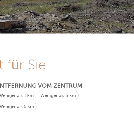
 für Sie
ENTFERNUNG VOM ZENTRUM
Weniger als 1 km
Weniger als 3 km
Weniger als 5 km