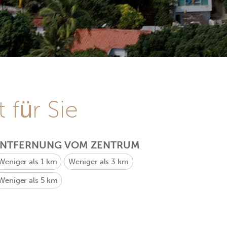
 für Sie
ENTFERNUNG VOM ZENTRUM
Weniger als 1 km
Weniger als 3 km
Weniger als 5 km