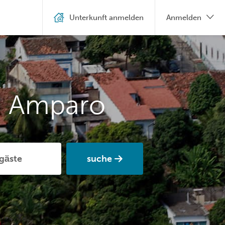
Unterkunft anmelden
Anmelden
n Amparo
suche