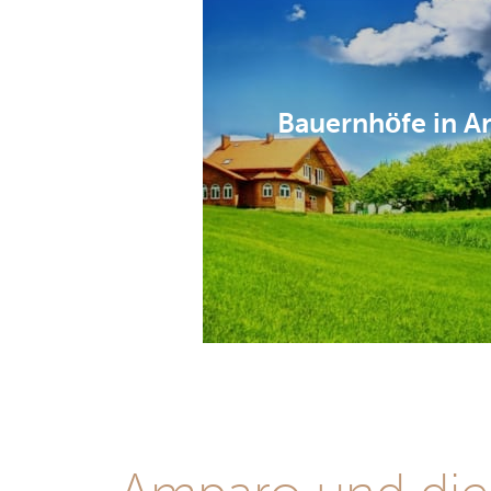
Bauernhöfe in 