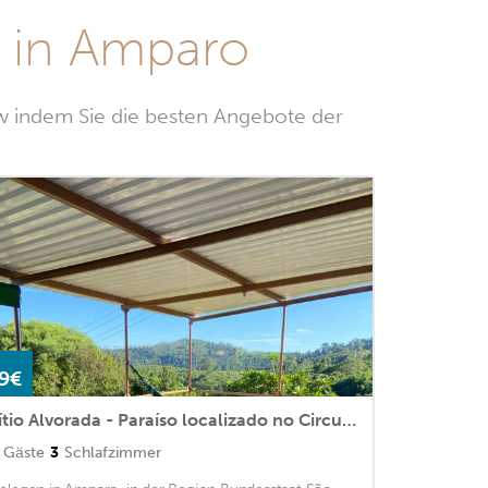
 in Amparo
w indem Sie die besten Angebote der
9€
Sítio Alvorada - Paraíso localizado no Circuito das Águas Paulista
Gäste
3
Schlafzimmer