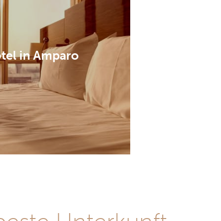
tel in Amparo