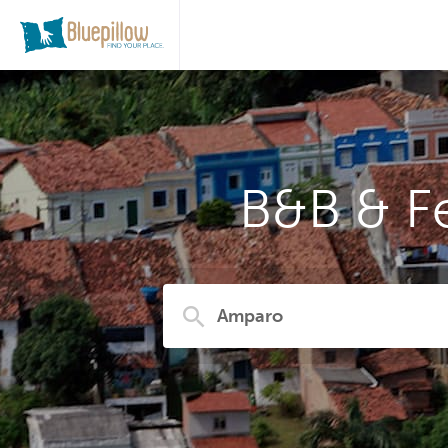
B&B & F