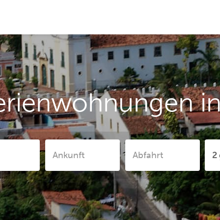
erienwohnungen i