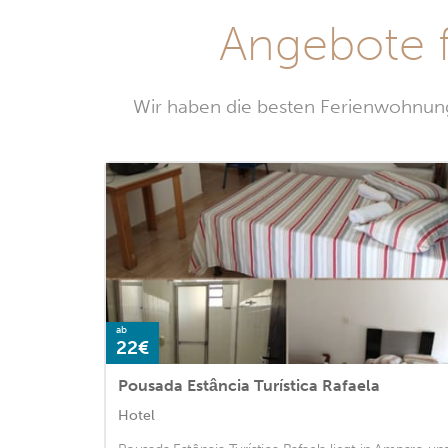
Angebote 
Wir haben die besten Ferienwohnung
ab
22€
Pousada Estância Turística Rafaela
Hotel