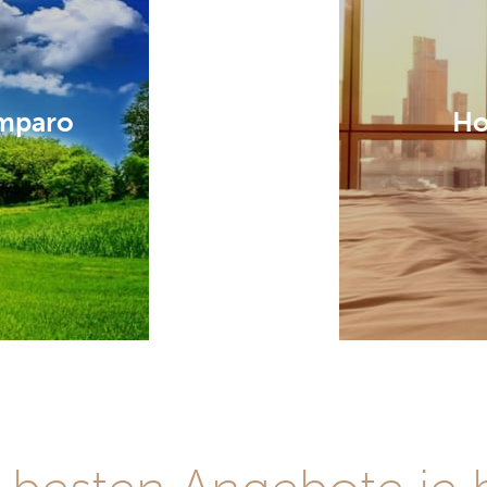
Amparo
Ho