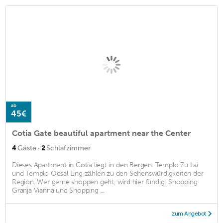
ab
45€
Cotia Gate beautiful apartment near the Center
·
4
Gäste
2
Schlafzimmer
Dieses Apartment in Cotia liegt in den Bergen. Templo Zu Lai
und Templo Odsal Ling zählen zu den Sehenswürdigkeiten der
Region. Wer gerne shoppen geht, wird hier fündig: Shopping
Granja Vianna und Shopping ...
zum Angebot