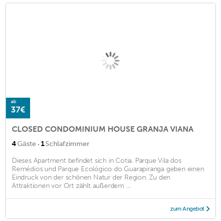
ab
37€
CLOSED CONDOMINIUM HOUSE GRANJA VIANA
·
4
Gäste
1
Schlafzimmer
Dieses Apartment befindet sich in Cotia. Parque Vila dos
Remédios und Parque Ecológico do Guarapiranga geben einen
Eindruck von der schönen Natur der Region. Zu den
Attraktionen vor Ort zählt außerdem ...
zum Angebot