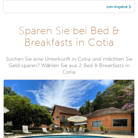
zum Angebot
Sparen Sie bei Bed &
Breakfasts in Cotia
Suchen Sie eine Unterkunft in Cotia und möchten Sie
Geld sparen? Wählen Sie aus 2 Bed & Breakfasts in
Cotia