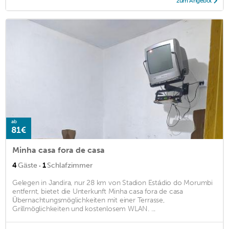
zum Angebot
ab
81€
Minha casa fora de casa
·
4
Gäste
1
Schlafzimmer
Gelegen in Jandira, nur 28 km von Stadion Estádio do Morumbi
entfernt, bietet die Unterkunft Minha casa fora de casa
Übernachtungsmöglichkeiten mit einer Terrasse,
Grillmöglichkeiten und kostenlosem WLAN. ...