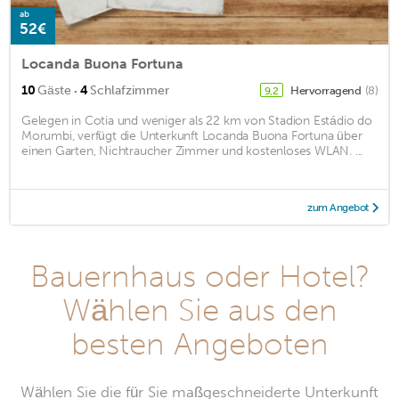
ab
52€
Locanda Buona Fortuna
·
10
Gäste
4
Schlafzimmer
Hervorragend
(8)
9,2
Gelegen in Cotia und weniger als 22 km von Stadion Estádio do
Morumbi, verfügt die Unterkunft Locanda Buona Fortuna über
einen Garten, Nichtraucher Zimmer und kostenloses WLAN. ...
zum Angebot
Bauernhaus oder Hotel?
Wählen Sie aus den
besten Angeboten
Wählen Sie die für Sie maßgeschneiderte Unterkunft