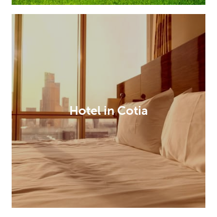
Hotel in Cotia