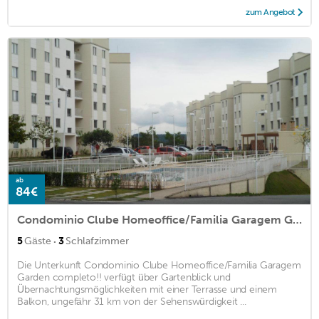
zum Angebot
ab
84€
Condominio Clube Homeoffice/Familia Garagem Garden completo!!
·
5
Gäste
3
Schlafzimmer
Die Unterkunft Condominio Clube Homeoffice/Familia Garagem
Garden completo!! verfügt über Gartenblick und
Übernachtungsmöglichkeiten mit einer Terrasse und einem
Balkon, ungefähr 31 km von der Sehenswürdigkeit ...