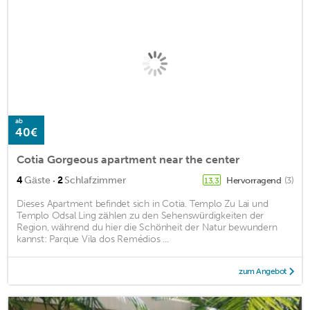
ab
40€
Cotia Gorgeous apartment near the center
·
4
Gäste
2
Schlafzimmer
Hervorragend
(3)
13,3
Dieses Apartment befindet sich in Cotia. Templo Zu Lai und
Templo Odsal Ling zählen zu den Sehenswürdigkeiten der
Region, während du hier die Schönheit der Natur bewundern
kannst: Parque Vila dos Remédios ...
zum Angebot