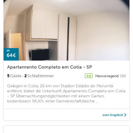
ab
64€
Apartamento Completo em Cotia - SP
·
5
Gäste
2
Schlafzimmer
Hervorragend
(18)
9,8
Gelegen in Cotia, 26 km von Stadion Estádio do Morumbi
entfernt, bietet die Unterkunft Apartamento Completo em Cotia
- SP Übernachtungsmöglichkeiten mit einem Garten,
kostenlosem WLAN, einer Gemeinschaftsküche ...
zum Angebot