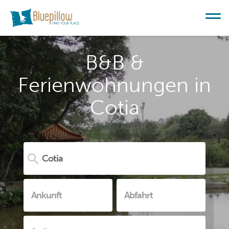
B&B &
Ferienwohnungen in
Cotia