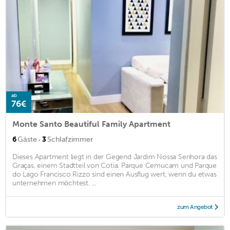
ab
76€
Monte Santo Beautiful Family Apartment
·
6
Gäste
3
Schlafzimmer
Dieses Apartment liegt in der Gegend Jardim Nossa Senhora das
Graças, einem Stadtteil von Cotia. Parque Cemucam und Parque
do Lago Francisco Rizzo sind einen Ausflug wert, wenn du etwas
unternehmen möchtest. ...
zum Angebot