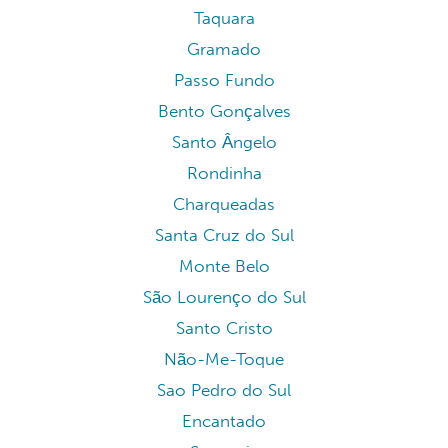
Taquara
Gramado
Passo Fundo
Bento Gonçalves
Santo Ângelo
Rondinha
Charqueadas
Santa Cruz do Sul
Monte Belo
São Lourenço do Sul
Santo Cristo
Não-Me-Toque
Sao Pedro do Sul
Encantado