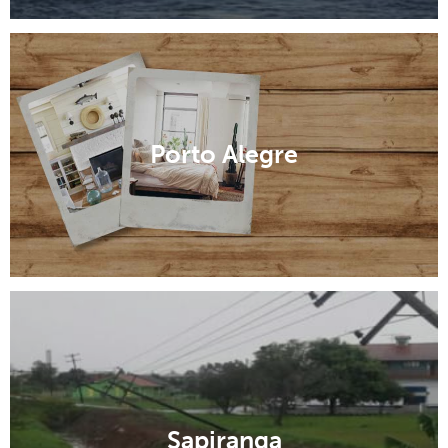
Porto Alegre
Sapiranga