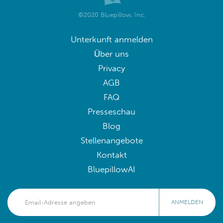
©2020 Bluepillow, Inc.
Unterkunft anmelden
Über uns
Privacy
AGB
FAQ
Presseschau
Blog
Stellenangebote
Kontakt
BluepillowAI
ANMELDEN