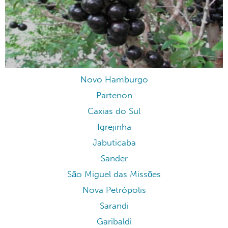
Novo Hamburgo
Partenon
Caxias do Sul
Igrejinha
Jabuticaba
Sander
São Miguel das Missões
Nova Petrópolis
Sarandi
Garibaldi