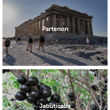
Partenon
Jabuticaba