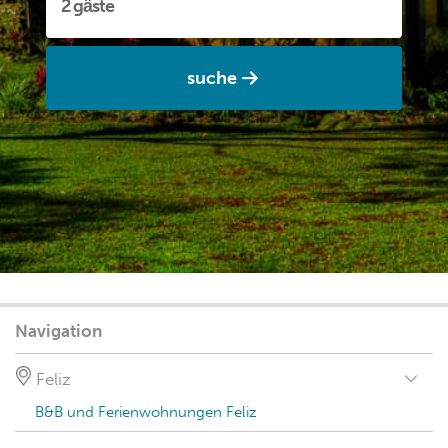
suche
Navigation
Feliz
B&B und Ferienwohnungen Feliz