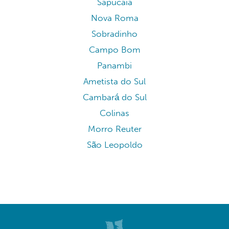
Sapucaia
Nova Roma
Sobradinho
Campo Bom
Panambi
Ametista do Sul
Cambará do Sul
Colinas
Morro Reuter
São Leopoldo