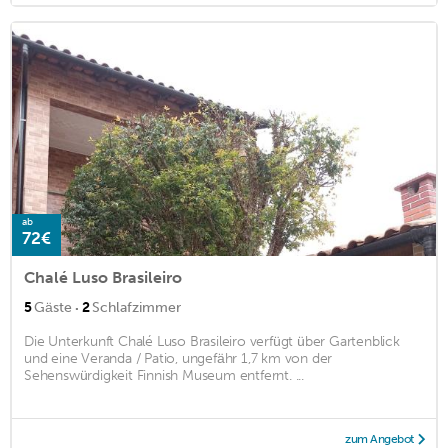
ab
72€
Chalé Luso Brasileiro
·
5
Gäste
2
Schlafzimmer
Die Unterkunft Chalé Luso Brasileiro verfügt über Gartenblick
und eine Veranda / Patio, ungefähr 1,7 km von der
Sehenswürdigkeit Finnish Museum entfernt. ...
zum Angebot