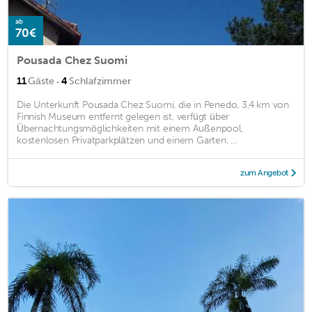
ab
70€
Pousada Chez Suomi
·
11
Gäste
4
Schlafzimmer
Die Unterkunft Pousada Chez Suomi, die in Penedo, 3,4 km von
Finnish Museum entfernt gelegen ist, verfügt über
Übernachtungsmöglichkeiten mit einem Außenpool,
kostenlosen Privatparkplätzen und einem Garten. ...
zum Angebot