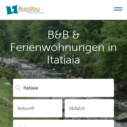
B&B &
Ferienwohnungen in
Itatiaia