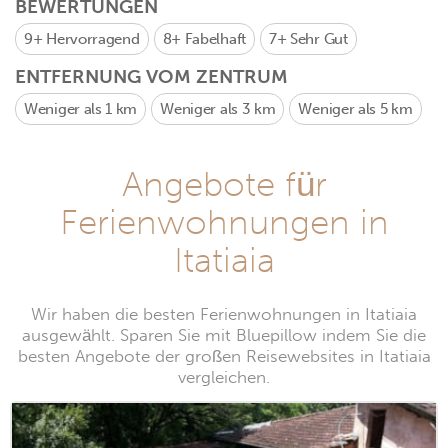
BEWERTUNGEN
9+
Hervorragend
8+
Fabelhaft
7+
Sehr Gut
ENTFERNUNG VOM ZENTRUM
Weniger als 1 km
Weniger als 3 km
Weniger als 5 km
Angebote für
Ferienwohnungen in
Itatiaia
Wir haben die besten Ferienwohnungen in Itatiaia
ausgewählt. Sparen Sie mit Bluepillow indem Sie die
besten Angebote der großen Reisewebsites in Itatiaia
vergleichen.