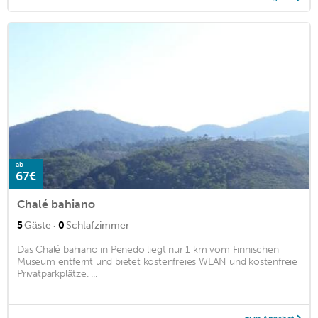
ab
67€
Chalé bahiano
·
5
Gäste
0
Schlafzimmer
Das Chalé bahiano in Penedo liegt nur 1 km vom Finnischen
Museum entfernt und bietet kostenfreies WLAN und kostenfreie
Privatparkplätze. ...