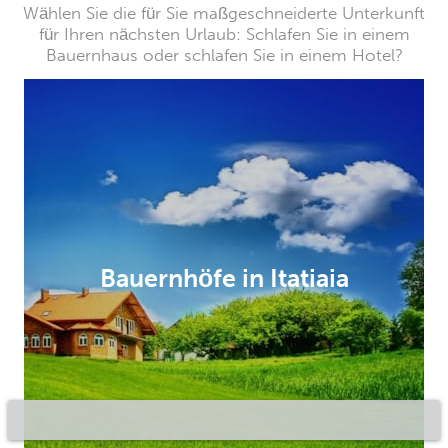
Wählen Sie die für Sie maßgeschneiderte Unterkunft
für Ihren nächsten Urlaub: Schlafen Sie in einem
Bauernhaus oder schlafen Sie in einem Hotel?
Bauernhöfe in Itatiaia