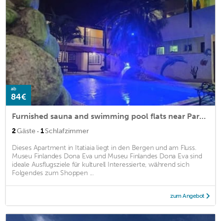
ab
84€
Furnished sauna and swimming pool flats near Parque Nacional and Penedo
·
2
Gäste
1
Schlafzimmer
Dieses Apartment in Itatiaia liegt in den Bergen und am Fluss.
Museu Finlandes Dona Eva und Museu Finlandes Dona Eva sind
ideale Ausflugsziele für kulturell Interessierte, während sich
Folgendes zum Shoppen ...
zum Angebot