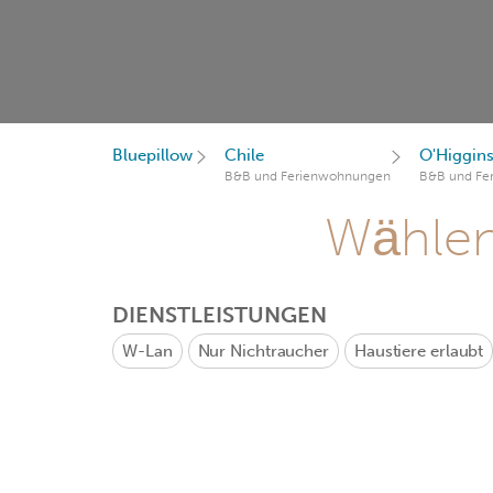
Bluepillow
Chile
O'Higgin
B&B und Ferienwohnungen
B&B und Fe
Wählen 
DIENSTLEISTUNGEN
W-Lan
Nur Nichtraucher
Haustiere erlaubt