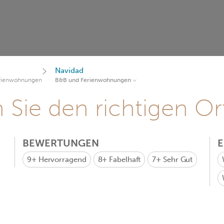
s
Navidad
rienwohnungen
B&B und Ferienwohnungen
Sie den richtigen Ort
BEWERTUNGEN
9+
Hervorragend
8+
Fabelhaft
7+
Sehr Gut