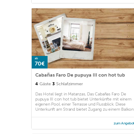
ab
70€
Cabañas Faro De pupuya III con hot tub
4
Gäste
3
Schlafzimmer
Das Hotel liegt in Matanzas, Das Cabañas Faro De
pupuya III con hot tub bietet Unterkünfte mit einem
eigenen Pool, einer Terrasse und Flussblick. Diese
Unterkunft am Strand bietet Zugang zu einem Balkon .
zum Angebo