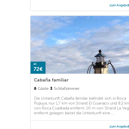
zum Angebo
ab
72€
Cabaña familiar
6
Gäste
3
Schlafzimmer
Die Unterkunft Cabaña familiar befindet sich in Boca
Pupuya, nur 1,7 km von Strand El Guanaco und 8,2 k
von Roca Cuadrada entfernt. 10 m von Strand La Ve
entfernt gelegen bietet die Unterkunft eine ...
zum Angebo