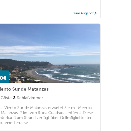
zum Angebot
0€
iento Sur de Matanzas
Gäste
2
Schlafzimmer
as Viento Sur de Matanzas erwartet Sie mit Meerblick
n Matanzas, 2 km von Roca Cuadrada entfernt. Diese
nterkunft am Strand verfügt über Grillmöglichkeiten
d eine Terrasse. ...