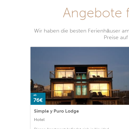
Angebote 
Wir haben die besten Ferienhäuser am
Preise auf
ab
76€
Simple y Puro Lodge
Hotel