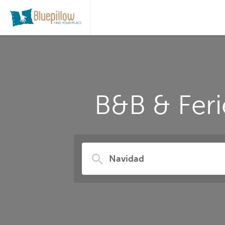
B&B & Fer