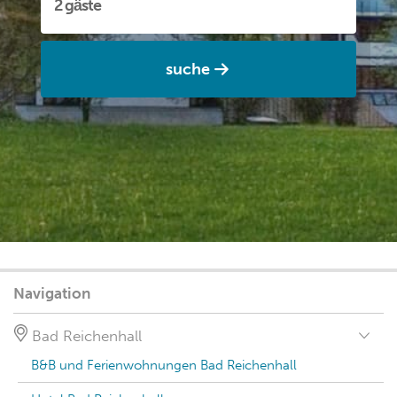
suche
Navigation
Bad Reichenhall
B&B und Ferienwohnungen Bad Reichenhall