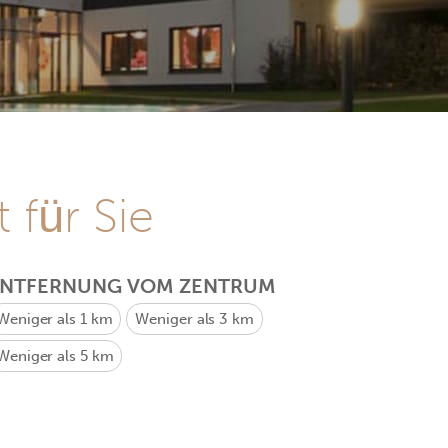
 für Sie
ENTFERNUNG VOM ZENTRUM
Weniger als 1 km
Weniger als 3 km
Weniger als 5 km