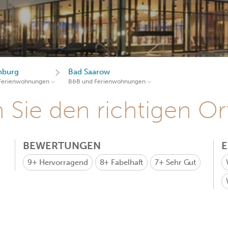
nburg
Bad Saarow
Ferienwohnungen
B&B und Ferienwohnungen
Sie den richtigen Ort
BEWERTUNGEN
9+
Hervorragend
8+
Fabelhaft
7+
Sehr Gut