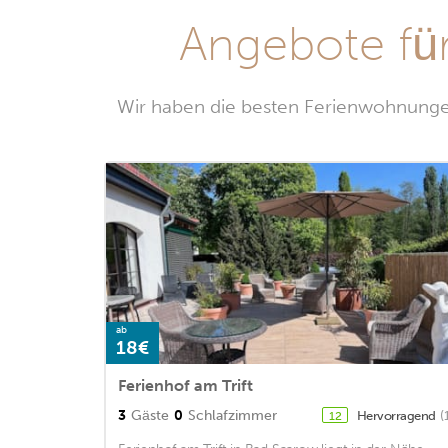
Angebote fü
Wir haben die besten Ferienwohnungen
ab
18€
Ferienhof am Trift
3
Gäste
0
Schlafzimmer
Hervorragend
(
12