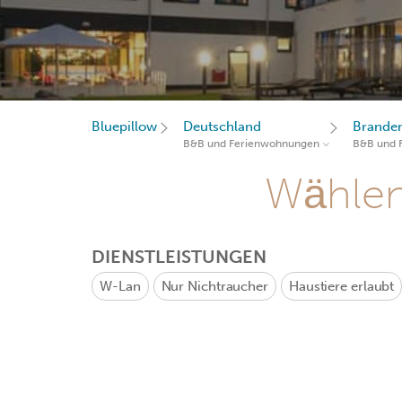
Bluepillow
Deutschland
Brande
B&B und Ferienwohnungen
B&B und 
Wählen 
DIENSTLEISTUNGEN
W-Lan
Nur Nichtraucher
Haustiere erlaubt