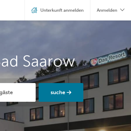
Unterkunft anmelden
Anmelden
Bad Saarow
suche