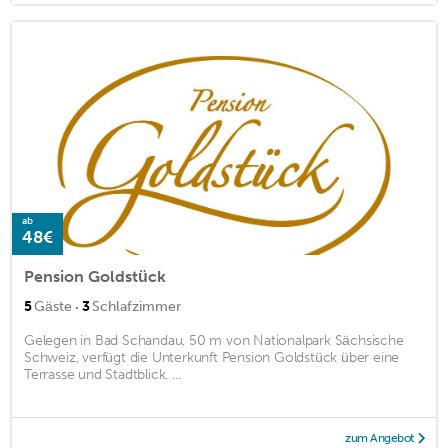
ab
48€
Pension Goldstück
·
5
Gäste
3
Schlafzimmer
Gelegen in Bad Schandau, 50 m von Nationalpark Sächsische
Schweiz, verfügt die Unterkunft Pension Goldstück über eine
Terrasse und Stadtblick. ...
zum Angebot