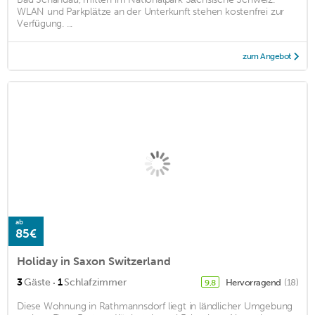
WLAN und Parkplätze an der Unterkunft stehen kostenfrei zur
Verfügung. ...
zum Angebot
ab
85€
Holiday in Saxon Switzerland
·
3
Gäste
1
Schlafzimmer
Hervorragend
(18)
9,8
Diese Wohnung in Rathmannsdorf liegt in ländlicher Umgebung