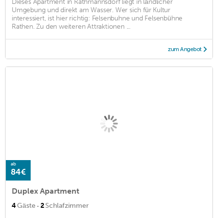
Dieses Apartment in Rathmannsdorf liegt in ländlicher
Umgebung und direkt am Wasser. Wer sich für Kultur
interessiert, ist hier richtig: Felsenbuhne und Felsenbühne
Rathen. Zu den weiteren Attraktionen ...
zum Angebot
ab
84€
Duplex Apartment
·
4
Gäste
2
Schlafzimmer