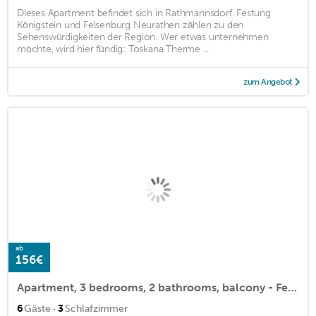
Dieses Apartment befindet sich in Rathmannsdorf. Festung
Königstein und Felsenburg Neurathen zählen zu den
Sehenswürdigkeiten der Region. Wer etwas unternehmen
möchte, wird hier fündig: Toskana Therme ...
zum Angebot
ab
156€
Apartment, 3 bedrooms, 2 bathrooms, balcony - Ferienhaus Büttner
·
6
Gäste
3
Schlafzimmer