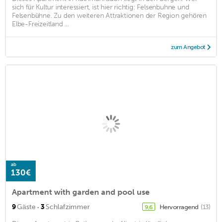
sich für Kultur interessiert, ist hier richtig: Felsenbuhne und
Felsenbühne. Zu den weiteren Attraktionen der Region gehören
Elbe-Freizeitland ...
zum Angebot
ab
130€
Apartment with garden and pool use
·
9
Gäste
3
Schlafzimmer
Hervorragend
(13)
9,6