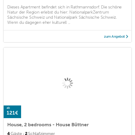
Dieses Apartment befindet sich in Rathmannsdorf. Die schöne
Natur der Region erlebst du hier: NationalparkZentrum
Sächsische Schweiz und Nationalpark Sächsische Schweiz.
Wenn du dagegen eher kulturell ...
zum Angebot
ab
121€
House, 2 bedrooms - House Büttner
·
4
Gäste
2
Schlafzimmer