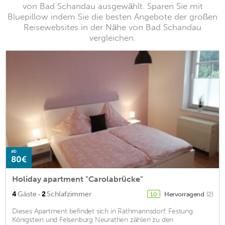
von Bad Schandau ausgewählt. Sparen Sie mit
Bluepillow indem Sie die besten Angebote der großen
Reisewebsites in der Nähe von Bad Schandau
vergleichen.
ab
80€
Holiday apartment "Carolabrücke"
·
4
Gäste
2
Schlafzimmer
Hervorragend
(2)
10
Dieses Apartment befindet sich in Rathmannsdorf. Festung
Königstein und Felsenburg Neurathen zählen zu den