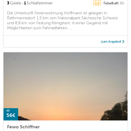
·
3
Gäste
1
Schlafzimmer
Fabelhaft
(6)
8,8
Die Unterkunft Ferienwohnung Hoffmann ist gelegen in
Rathmannsdorf, 1,5 km von Nationalpark Sächsische Schweiz
und 8,8 km von Festung Königstein, in einer Gegend mit
Möglichkeiten zum Fahrradfahren. ...
zum Angebot
ab
56€
Fewo Schiffner