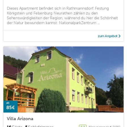
Dieses Apartment befindet sich in Rathmannsdorf. Festung
Königstein und Felsenburg Neurathen zählen zu den
Sehenswürdigkeiten der Region, während du hier die Schönheit
der Natur bewundern kannst: NationalparkZentrum ...
zum Angebot
ab
85€
Villa Arizona