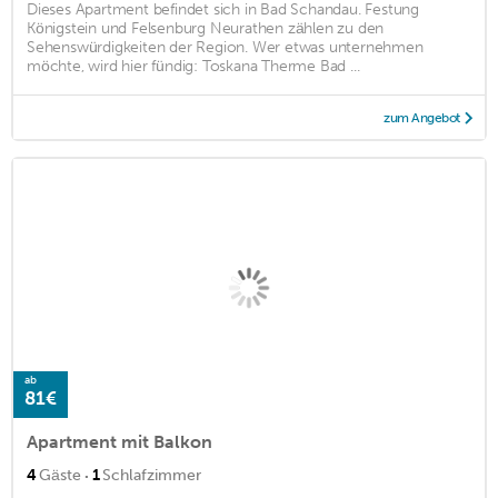
Dieses Apartment befindet sich in Bad Schandau. Festung
Königstein und Felsenburg Neurathen zählen zu den
Sehenswürdigkeiten der Region. Wer etwas unternehmen
möchte, wird hier fündig: Toskana Therme Bad ...
zum Angebot
ab
81€
Apartment mit Balkon
·
4
Gäste
1
Schlafzimmer