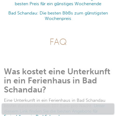
besten Preis für ein günstiges Wochenende
Bad Schandau: Die besten B&Bs zum günstigsten
Wochenpreis
FAQ
Was kostet eine Unterkunft
in ein Ferienhaus in Bad
Schandau?
Eine Unterkunft in ein Ferienhaus in Bad Schandau
kostet durchschnittlich 107 Euro pro Nacht.
Unter
diesem Link finden Sie die besten Angebote für