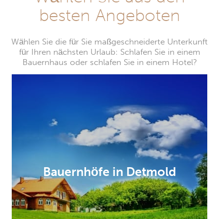
besten Angeboten
Wählen Sie die für Sie maßgeschneiderte Unterkunft
für Ihren nächsten Urlaub: Schlafen Sie in einem
Bauernhaus oder schlafen Sie in einem Hotel?
Bauernhöfe in Detmold