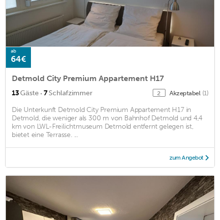
ab
64€
Detmold City Premium Appartement H17
·
13
Gäste
7
Schlafzimmer
Akzeptabel
(1)
2
Die Unterkunft Detmold City Premium Appartement H17 in
Detmold, die weniger als 300 m von Bahnhof Detmold und 4,4
km von LWL-Freilichtmuseum Detmold entfernt gelegen ist,
bietet eine Terrasse. ...
zum Angebot