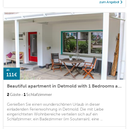
zum Angebot
ab
111€
Beautiful apartment in Detmold with 1 Bedrooms and WiFi
·
2
Gäste
1
Schlafzimmer
Genießen Sie einen wunderschönen Urlaub in dieser
einladenden Ferienwohnung in Detmold. Die mit Liebe
eingerichteten Wohnbereiche verteilen sich auf ein
Schlafzimmer, ein Badezimmer (im Souterrain), eine ...