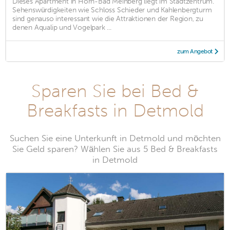
Dieses Apartment in Horn-Bad Meinberg liegt im Stadtzentrum.
Sehenswürdigkeiten wie Schloss Schieder und Kahlenbergturm
sind genauso interessant wie die Attraktionen der Region, zu
denen Aqualip und Vogelpark ...
zum Angebot
Sparen Sie bei Bed &
Breakfasts in Detmold
Suchen Sie eine Unterkunft in Detmold und möchten
Sie Geld sparen? Wählen Sie aus 5 Bed & Breakfasts
in Detmold