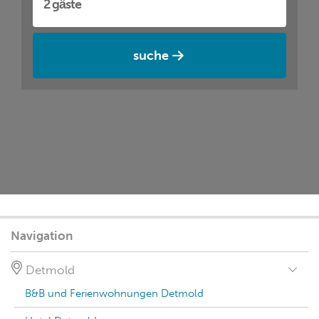
suche
Navigation
Detmold
B&B und Ferienwohnungen Detmold