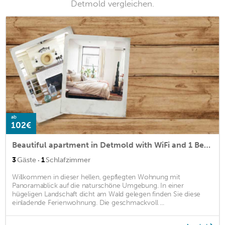
Detmold vergleichen.
ab
102€
Beautiful apartment in Detmold with WiFi and 1 Bedrooms
·
3
Gäste
1
Schlafzimmer
Willkommen in dieser hellen, gepflegten Wohnung mit
Panoramablick auf die naturschöne Umgebung. In einer
hügeligen Landschaft dicht am Wald gelegen finden Sie diese
einladende Ferienwohnung. Die geschmackvoll ...