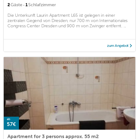
·
2
Gäste
1
Schlafzimmer
Die Unterkunft Laurin Apartment L65 ist gelegen in einer
zentralen Gegend von Dresden, nur 700 m von Internationales
Congress Center Dresden und 900 m von Zwinger entfernt. ...
zum Angebot
ab
57€
Apartment for 3 persons approx. 55 m2