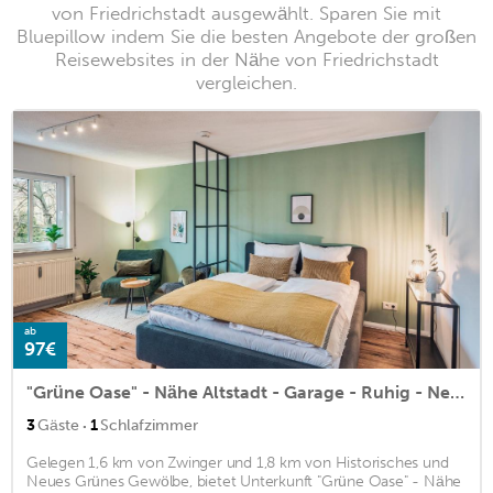
von Friedrichstadt ausgewählt. Sparen Sie mit
Bluepillow indem Sie die besten Angebote der großen
Reisewebsites in der Nähe von Friedrichstadt
vergleichen.
ab
97€
"Grüne Oase" - Nähe Altstadt - Garage - Ruhig - Nespresso
·
3
Gäste
1
Schlafzimmer
Gelegen 1,6 km von Zwinger und 1,8 km von Historisches und
Neues Grünes Gewölbe, bietet Unterkunft "Grüne Oase" - Nähe