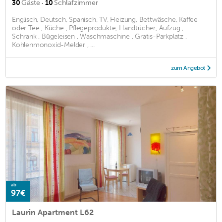
·
30
Gäste
10
Schlafzimmer
Englisch, Deutsch, Spanisch, TV, Heizung, Bettwäsche, Kaffee
oder Tee , Küche , Pflegeprodukte, Handtücher, Aufzug ,
Schrank , Bügeleisen , Waschmaschine , Gratis-Parkplatz ,
Kohlenmonoxid-Melder , ...
zum Angebot
ab
97€
Laurin Apartment L62