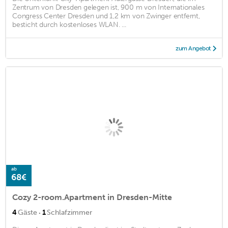
Zentrum von Dresden gelegen ist, 900 m von Internationales
Congress Center Dresden und 1,2 km von Zwinger entfernt,
besticht durch kostenloses WLAN. ...
zum Angebot
ab
68€
Cozy 2-room.Apartment in Dresden-Mitte
·
4
Gäste
1
Schlafzimmer