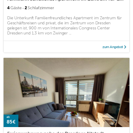
·
4
Gäste
2
Schlafzimmer
Die Unterkunft Familienfreundliches Apartment im Zentrum für
Geschäftsreisen und privat, die im Zentrum von Dresden
gelegen ist, 900 m von Internationales Congress Center
Dresden und 1,3 km von Zwinger ...
zum Angebot
ab
85€