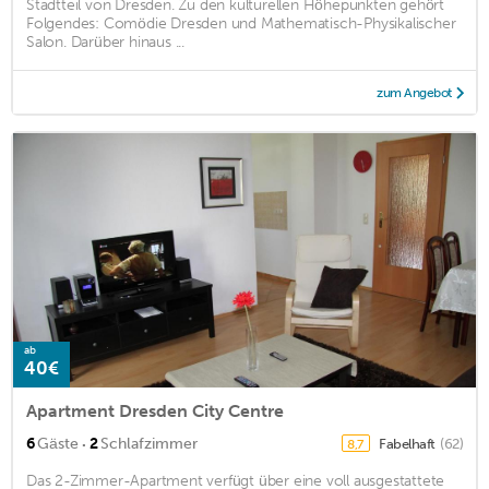
Stadtteil von Dresden. Zu den kulturellen Höhepunkten gehört
Folgendes: Comödie Dresden und Mathematisch-Physikalischer
Salon. Darüber hinaus ...
zum Angebot
ab
40€
Apartment Dresden City Centre
·
6
Gäste
2
Schlafzimmer
Fabelhaft
(62)
8,7
Das 2-Zimmer-Apartment verfügt über eine voll ausgestattete