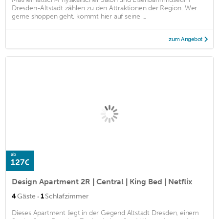
Dresden-Altstadt zählen zu den Attraktionen der Region. Wer
gerne shoppen geht, kommt hier auf seine ...
zum Angebot
ab
127€
Design Apartment 2R | Central | King Bed | Netflix
·
4
Gäste
1
Schlafzimmer
Dieses Apartment liegt in der Gegend Altstadt Dresden, einem