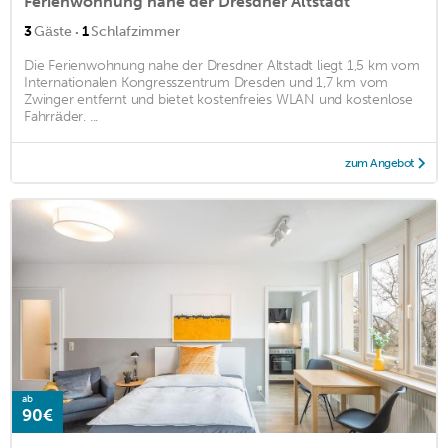
Ferienwohnung nahe der Dresdner Altstadt
·
3
Gäste
1
Schlafzimmer
Die Ferienwohnung nahe der Dresdner Altstadt liegt 1,5 km vom
Internationalen Kongresszentrum Dresden und 1,7 km vom
Zwinger entfernt und bietet kostenfreies WLAN und kostenlose
Fahrräder. ...
zum Angebot
ab
90€