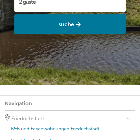
suche
Navigation
Friedrichstadt
B&B und Ferienwohnungen Friedrichstadt