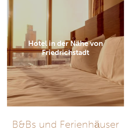
Hotel in der Nähe von
Friedrichstadt
B&Bs und Ferienhäuser