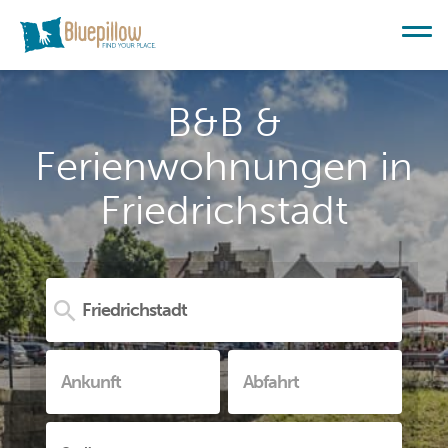
B&B &
Ferienwohnungen in
Friedrichstadt