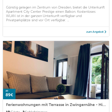
Günstig gelegen im Zentrum von Dresden, bietet die Unterkunft
Apartment City Center Prestige einen Balkon. Kostenloses
WLAN ist in der ganzen Unterkunft verfügbar und
Privatparkplätze sind vor Ort verfügbar. ...
zum Angebot
ab
89€
Ferienwohnungen mit Terrasse in Zwingernähe - Hilger Rentals