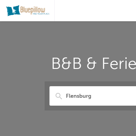
B&B & Feri