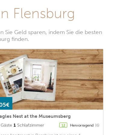
n Flensburg
 Sie Geld sparen, indem Sie die besten
burg finden.
05€
agles Nest at the Museumsberg
Gäste
1
Schlafzimmer
Hervorragend
(6)
12