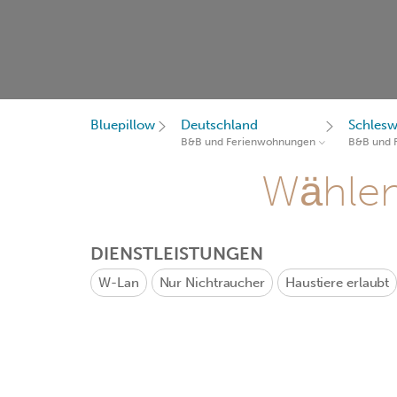
Bluepillow
Deutschland
Schlesw
B&B und Ferienwohnungen
B&B und 
Wählen 
DIENSTLEISTUNGEN
W-Lan
Nur Nichtraucher
Haustiere erlaubt