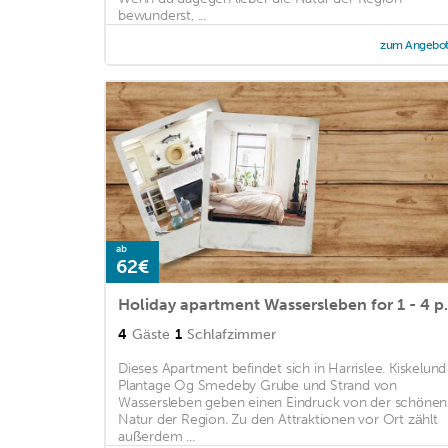
bewunderst, ...
zum Angebo
ab
62€
Holiday apartment Wassers
4
Gäste
1
Schlafzimmer
Dieses Apartment befindet sich in Harrislee. Kiskelund
Plantage Og Smedeby Grube und Strand von
Wassersleben geben einen Eindruck von der schönen
Natur der Region. Zu den Attraktionen vor Ort zählt
außerdem ...