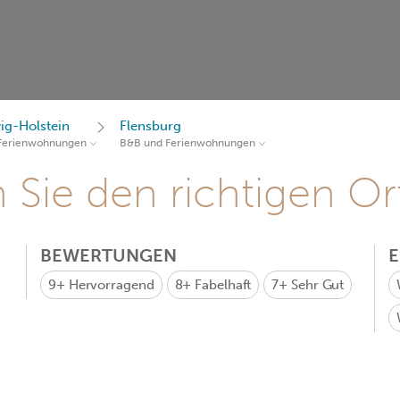
ig-Holstein
Flensburg
Ferienwohnungen
B&B und Ferienwohnungen
Sie den richtigen Ort
BEWERTUNGEN
9+
Hervorragend
8+
Fabelhaft
7+
Sehr Gut