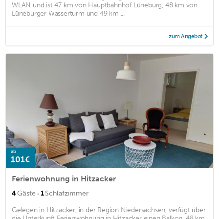
WLAN und ist 47 km von Hauptbahnhof Lüneburg, 48 km von
Lüneburger Wasserturm und 49 km ...
zum Angebot
ab
101€
Ferienwohnung in Hitzacker
·
4
Gäste
1
Schlafzimmer
Gelegen in Hitzacker, in der Region Niedersachsen, verfügt über
die Unterkunft Ferienwohnung in Hitzacker einen Balkon. 48 km