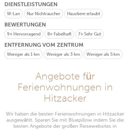
DIENSTLEISTUNGEN
W-Lan
Nur Nichtraucher
Haustiere erlaubt
BEWERTUNGEN
9+
Hervorragend
8+
Fabelhaft
7+
Sehr Gut
ENTFERNUNG VOM ZENTRUM
Weniger als 1 km
Weniger als 3 km
Weniger als 5 km
Angebote für
Ferienwohnungen in
Hitzacker
Wir haben die besten Ferienwohnungen in Hitzacker
ausgewählt. Sparen Sie mit Bluepillow indem Sie die
besten Angebote der großen Reisewebsites in