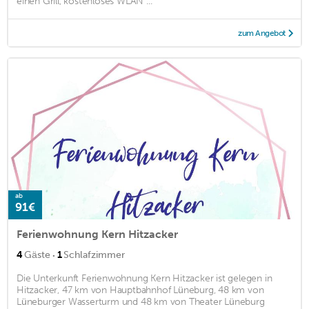
einen Grill, kostenloses WLAN ...
zum Angebot
ab
91€
Ferienwohnung Kern Hitzacker
·
4
Gäste
1
Schlafzimmer
Die Unterkunft Ferienwohnung Kern Hitzacker ist gelegen in
Hitzacker, 47 km von Hauptbahnhof Lüneburg, 48 km von
Lüneburger Wasserturm und 48 km von Theater Lüneburg