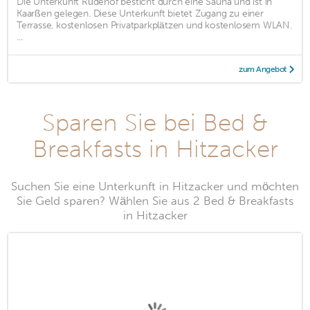
Die Unterkunft Rüdehof besticht durch eine Sauna und ist in
Kaarßen gelegen. Diese Unterkunft bietet Zugang zu einer
Terrasse, kostenlosen Privatparkplätzen und kostenlosem WLAN.
...
zum Angebot
Sparen Sie bei Bed &
Breakfasts in Hitzacker
Suchen Sie eine Unterkunft in Hitzacker und möchten
Sie Geld sparen? Wählen Sie aus 2 Bed & Breakfasts
in Hitzacker