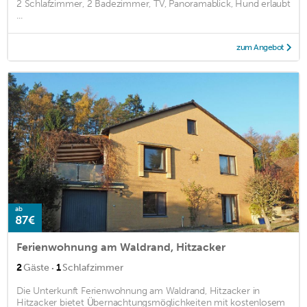
2 Schlafzimmer, 2 Badezimmer, TV, Panoramablick, Hund erlaubt
...
zum Angebot
ab
87€
Ferienwohnung am Waldrand, Hitzacker
·
2
Gäste
1
Schlafzimmer
Die Unterkunft Ferienwohnung am Waldrand, Hitzacker in
Hitzacker bietet Übernachtungsmöglichkeiten mit kostenlosem