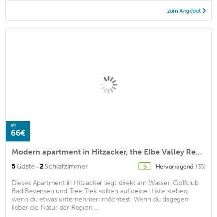
zum Angebot
ab
66€
Modern apartment in Hitzacker, the Elbe Valley Recreation Paradise
·
5
Gäste
2
Schlafzimmer
Hervorragend
(35)
9
Dieses Apartment in Hitzacker liegt direkt am Wasser. Golfclub
Bad Bevensen und Tree Trek sollten auf deiner Liste stehen,
wenn du etwas unternehmen möchtest. Wenn du dagegen
lieber die Natur der Region ...