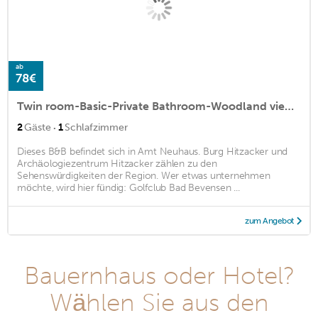
ab
78€
Twin room-Basic-Private Bathroom-Woodland view-Zimmer 3
·
2
Gäste
1
Schlafzimmer
Dieses B&B befindet sich in Amt Neuhaus. Burg Hitzacker und
Archäologiezentrum Hitzacker zählen zu den
Sehenswürdigkeiten der Region. Wer etwas unternehmen
möchte, wird hier fündig: Golfclub Bad Bevensen ...
zum Angebot
Bauernhaus oder Hotel?
Wählen Sie aus den