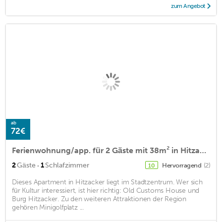
zum Angebot
ab
72€
Ferienwohnung/app. für 2 Gäste mit 38m² in Hitzacker
·
2
Gäste
1
Schlafzimmer
Hervorragend
(2)
10
Dieses Apartment in Hitzacker liegt im Stadtzentrum. Wer sich
für Kultur interessiert, ist hier richtig: Old Customs House und
Burg Hitzacker. Zu den weiteren Attraktionen der Region
gehören Minigolfplatz ...