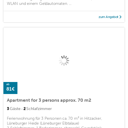
WLAN und einem Geldautomaten. ...
zum Angebot
ab
81€
Apartment for 3 persons approx. 70 m2
·
3
Gäste
2
Schlafzimmer
Ferienwohnung für 3 Personen ca. 70 m² in Hitzacker,
Lüneburger Heide (Lüneburger Elbtalaue)