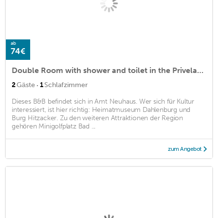
ab
74€
Double Room with shower and toilet in the Privelack paradise garden
·
2
Gäste
1
Schlafzimmer
Dieses B&B befindet sich in Amt Neuhaus. Wer sich für Kultur
interessiert, ist hier richtig: Heimatmuseum Dahlenburg und
Burg Hitzacker. Zu den weiteren Attraktionen der Region
gehören Minigolfplatz Bad ...
zum Angebot