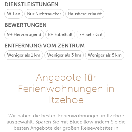
DIENSTLEISTUNGEN
W-Lan
Nur Nichtraucher
Haustiere erlaubt
BEWERTUNGEN
9+
Hervorragend
8+
Fabelhaft
7+
Sehr Gut
ENTFERNUNG VOM ZENTRUM
Weniger als 1 km
Weniger als 3 km
Weniger als 5 km
Angebote für
Ferienwohnungen in
Itzehoe
Wir haben die besten Ferienwohnungen in Itzehoe
ausgewählt. Sparen Sie mit Bluepillow indem Sie die
besten Angebote der großen Reisewebsites in