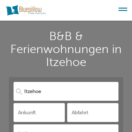
B&B &
Ferienwohnungen in
Itzehoe