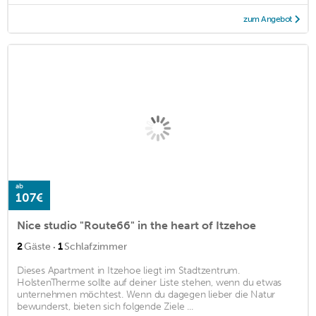
zum Angebot
ab
107€
Nice studio "Route66" in the heart of Itzehoe
·
2
Gäste
1
Schlafzimmer
Dieses Apartment in Itzehoe liegt im Stadtzentrum.
HolstenTherme sollte auf deiner Liste stehen, wenn du etwas
unternehmen möchtest. Wenn du dagegen lieber die Natur
bewunderst, bieten sich folgende Ziele ...