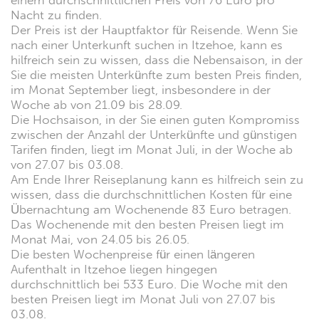
einem durchschnittlichen Preis von 76 Euro pro
Nacht zu finden.
Der Preis ist der Hauptfaktor für Reisende. Wenn Sie
nach einer Unterkunft suchen in Itzehoe, kann es
hilfreich sein zu wissen, dass die Nebensaison, in der
Sie die meisten Unterkünfte zum besten Preis finden,
im Monat September liegt, insbesondere in der
Woche ab von 21.09 bis 28.09.
Die Hochsaison, in der Sie einen guten Kompromiss
zwischen der Anzahl der Unterkünfte und günstigen
Tarifen finden, liegt im Monat Juli, in der Woche ab
von 27.07 bis 03.08.
Am Ende Ihrer Reiseplanung kann es hilfreich sein zu
wissen, dass die durchschnittlichen Kosten für eine
Übernachtung am Wochenende 83 Euro betragen.
Das Wochenende mit den besten Preisen liegt im
Monat Mai, von 24.05 bis 26.05.
Die besten Wochenpreise für einen längeren
Aufenthalt in Itzehoe liegen hingegen
durchschnittlich bei 533 Euro. Die Woche mit den
besten Preisen liegt im Monat Juli von 27.07 bis
03.08.