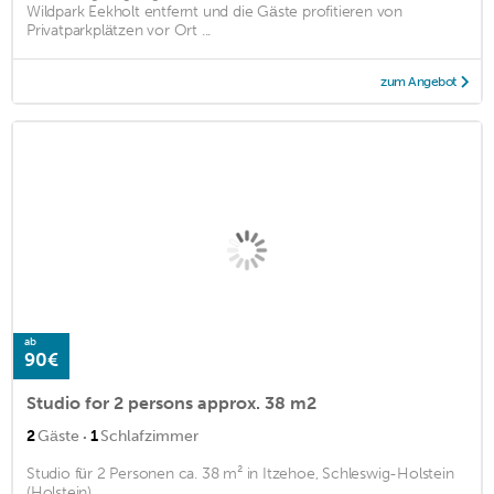
Wildpark Eekholt entfernt und die Gäste profitieren von
Privatparkplätzen vor Ort ...
zum Angebot
ab
90€
Studio for 2 persons approx. 38 m2
·
2
Gäste
1
Schlafzimmer
Studio für 2 Personen ca. 38 m² in Itzehoe, Schleswig-Holstein
(Holstein)