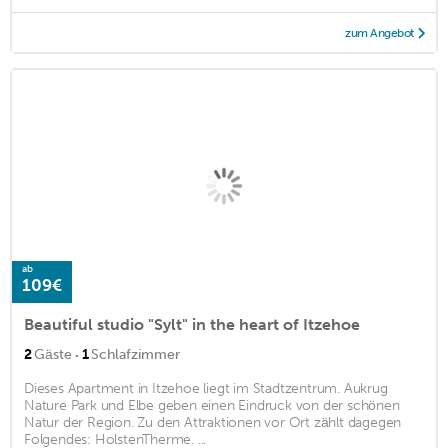
zum Angebot
ab
109€
Beautiful studio "Sylt" in the heart of Itzehoe
·
2
Gäste
1
Schlafzimmer
Dieses Apartment in Itzehoe liegt im Stadtzentrum. Aukrug
Nature Park und Elbe geben einen Eindruck von der schönen
Natur der Region. Zu den Attraktionen vor Ort zählt dagegen
Folgendes: HolstenTherme. ...