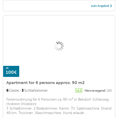
zum Angebot
ab
100€
Apartment for 6 persons approx. 90 m2
·
6
Gäste
3
Schlafzimmer
Hervorragend
(18)
14,3
Ferienwohnung für 6 Personen ca. 90 m² in Bekdorf, Schleswig-
Holstein (Holstein)
3 Schlafzimmer, 2 Badezimmer, Kamin, TV, Spülmaschine, Strand
49 km, Trockner, Waschmaschine, Hund erlaubt ...