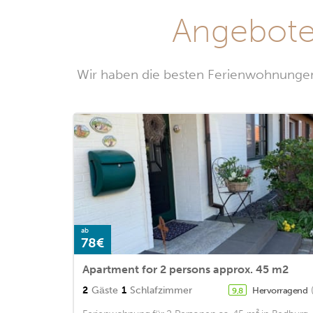
Angebote
Wir haben die besten Ferienwohnungen 
ab
78€
Apartment for 2 persons approx. 45 m2
2
Gäste
1
Schlafzimmer
Hervorragend
9,8