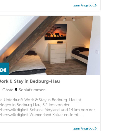
zum Angebot
8€
ork & Stay in Bedburg-Hau
1
Gäste
5
Schlafzimmer
ie Unterkunft Work & Stay in Bedburg-Hau ist
elegen in Bedburg Hau, 5,2 km von der
ehenswürdigkeit Schloss Moyland und 14 km von der
ehenswürdigkeit Wunderland Kalkar entfernt. ...
zum Angebot