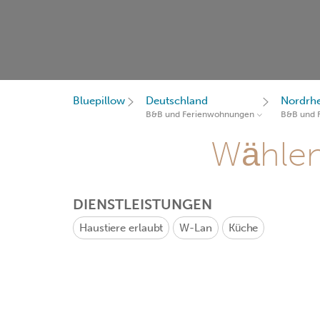
Bluepillow
Deutschland
Nordrhe
B&B und Ferienwohnungen
B&B und 
Wählen 
DIENSTLEISTUNGEN
Haustiere erlaubt
W-Lan
Küche