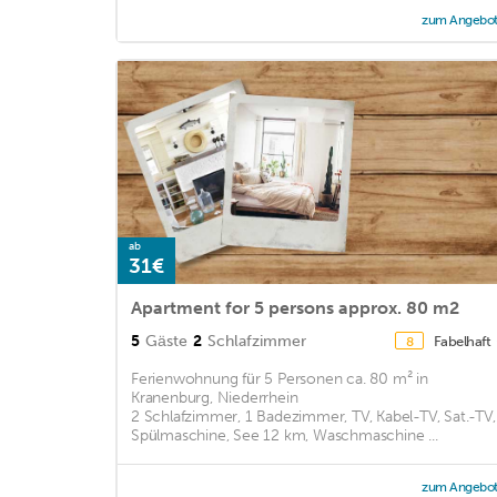
zum Angebo
ab
31€
Apartment for 5 persons approx. 80 m2
5
Gäste
2
Schlafzimmer
Fabelhaft
8
Ferienwohnung für 5 Personen ca. 80 m² in
Kranenburg, Niederrhein
2 Schlafzimmer, 1 Badezimmer, TV, Kabel-TV, Sat.-TV,
Spülmaschine, See 12 km, Waschmaschine ...
zum Angebo