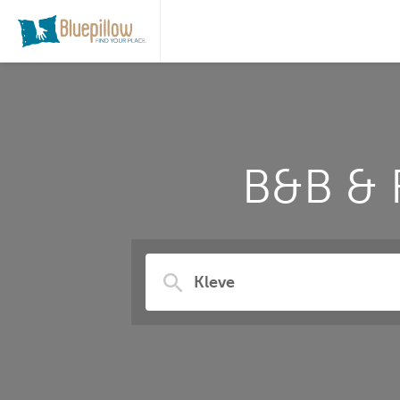
B&B & 