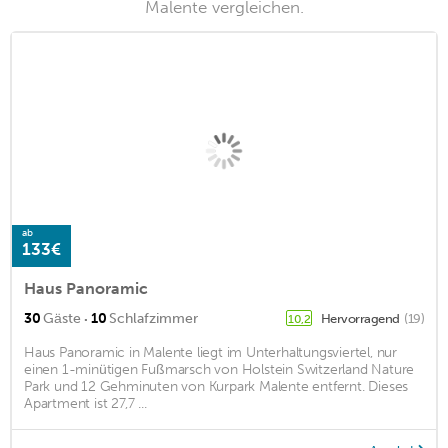
Malente vergleichen.
ab
133€
Haus Panoramic
·
30
Gäste
10
Schlafzimmer
Hervorragend
(19)
10,2
Haus Panoramic in Malente liegt im Unterhaltungsviertel, nur
einen 1-minütigen Fußmarsch von Holstein Switzerland Nature
Park und 12 Gehminuten von Kurpark Malente entfernt. Dieses
Apartment ist 27,7 ...