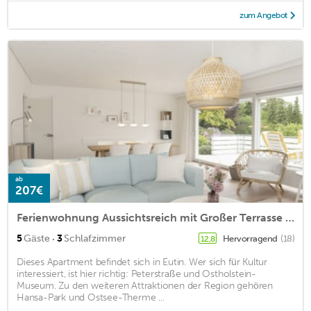
zum Angebot
ab
207€
Ferienwohnung Aussichtsreich mit Großer Terrasse in Eutin
·
5
Gäste
3
Schlafzimmer
Hervorragend
(18)
12,8
Dieses Apartment befindet sich in Eutin. Wer sich für Kultur
interessiert, ist hier richtig: Peterstraße und Ostholstein-
Museum. Zu den weiteren Attraktionen der Region gehören
Hansa-Park und Ostsee-Therme ...