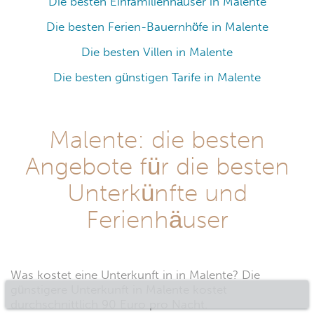
Die besten Einfamilienhäuser in Malente
Die besten Ferien-Bauernhöfe in Malente
Die besten Villen in Malente
Die besten günstigen Tarife in Malente
Malente: die besten
Angebote für die besten
Unterkünfte und
Ferienhäuser
Was kostet eine Unterkunft in in Malente? Die
günstigere Unterkunft in Malente kostet
durchschnittlich 90 Euro pro Nacht.