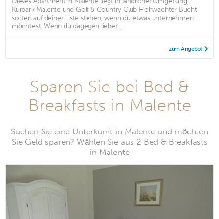
Dieses Apartment in Malente liegt in ländlicher Umgebung.
Kurpark Malente und Golf & Country Club Hohwachter Bucht
sollten auf deiner Liste stehen, wenn du etwas unternehmen
möchtest. Wenn du dagegen lieber ...
zum Angebot
Sparen Sie bei Bed &
Breakfasts in Malente
Suchen Sie eine Unterkunft in Malente und möchten
Sie Geld sparen? Wählen Sie aus 2 Bed & Breakfasts
in Malente