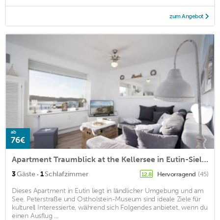
zum Angebot
ab
76€
Apartment Traumblick at the Kellersee in Eutin-Sielbeck
·
3
Gäste
1
Schlafzimmer
Hervorragend
(45)
12,8
Dieses Apartment in Eutin liegt in ländlicher Umgebung und am
See. Peterstraße und Ostholstein-Museum sind ideale Ziele für
kulturell Interessierte, während sich Folgendes anbietet, wenn du
einen Ausflug ...