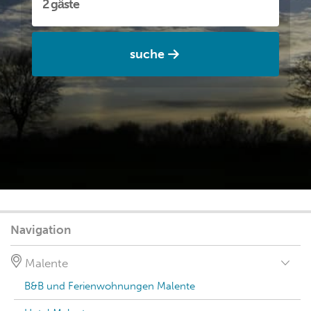
suche
Navigation
Malente
B&B und Ferienwohnungen Malente