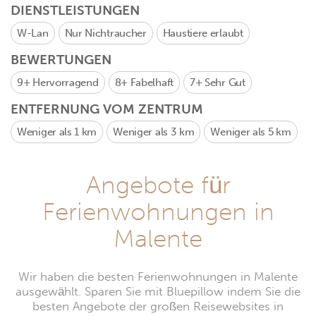
DIENSTLEISTUNGEN
W-Lan
Nur Nichtraucher
Haustiere erlaubt
BEWERTUNGEN
9+
Hervorragend
8+
Fabelhaft
7+
Sehr Gut
ENTFERNUNG VOM ZENTRUM
Weniger als 1 km
Weniger als 3 km
Weniger als 5 km
Angebote für
Ferienwohnungen in
Malente
Wir haben die besten Ferienwohnungen in Malente
ausgewählt. Sparen Sie mit Bluepillow indem Sie die
besten Angebote der großen Reisewebsites in