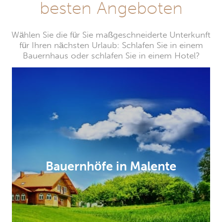
besten Angeboten
Wählen Sie die für Sie maßgeschneiderte Unterkunft
für Ihren nächsten Urlaub: Schlafen Sie in einem
Bauernhaus oder schlafen Sie in einem Hotel?
Bauernhöfe in Malente