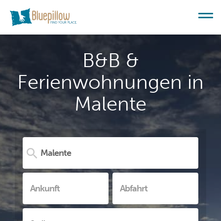
B&B &
Ferienwohnungen in
Malente