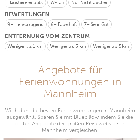
Haustiere erlaubt
W-Lan
Nur Nichtraucher
BEWERTUNGEN
9+
Hervorragend
8+
Fabelhaft
7+
Sehr Gut
ENTFERNUNG VOM ZENTRUM
Weniger als 1 km
Weniger als 3 km
Weniger als 5 km
Angebote für
Ferienwohnungen in
Mannheim
Wir haben die besten Ferienwohnungen in Mannheim
ausgewählt. Sparen Sie mit Bluepillow indem Sie die
besten Angebote der großen Reisewebsites in
Mannheim vergleichen.