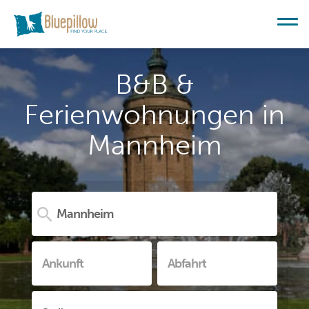
B&B &
Ferienwohnungen in
Mannheim