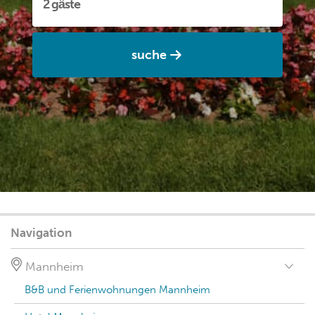
suche
Navigation
Mannheim
B&B und Ferienwohnungen Mannheim