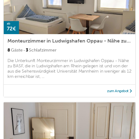
ab
72€
Monteurzimmer in Ludwigshafen Oppau - Nähe zu BASF
·
8
Gäste
3
Schlafzimmer
Die Unterkunft Monteurzimmer in Ludwigshafen Oppau - Nähe
zu BASF, die in Ludwigshafen am Rhein gelegen ist und von der
aus die Sehenswürdigkeit Universität Mannheim in weniger als 12
km erreichbar ist, ...
zum Angebot