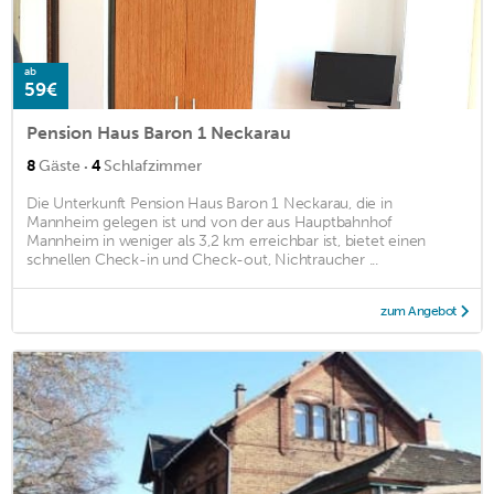
ab
59€
Pension Haus Baron 1 Neckarau
·
8
Gäste
4
Schlafzimmer
Die Unterkunft Pension Haus Baron 1 Neckarau, die in
Mannheim gelegen ist und von der aus Hauptbahnhof
Mannheim in weniger als 3,2 km erreichbar ist, bietet einen
schnellen Check-in und Check-out, Nichtraucher ...
zum Angebot