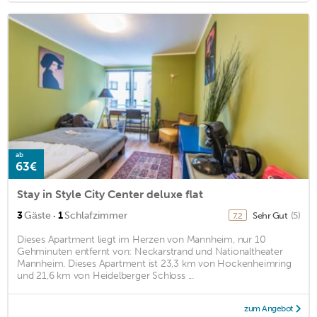
ab
63€
Stay in Style City Center deluxe flat
·
3
Gäste
1
Schlafzimmer
Sehr Gut
(5)
7,2
Dieses Apartment liegt im Herzen von Mannheim, nur 10
Gehminuten entfernt von: Neckarstrand und Nationaltheater
Mannheim. Dieses Apartment ist 23,3 km von Hockenheimring
und 21,6 km von Heidelberger Schloss ...
zum Angebot