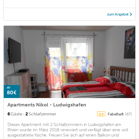
zum Angebot
ab
80€
Apartments Nikol - Ludwigshafen
·
6
Gäste
2
Schlafzimmer
Fabelhaft
(67)
8,8
Dieses Apartment mit 2 Schlafzimmern in Ludwigshafen am
Rhein wurde im März 2018 renoviert und verfügt über eine voll
ausgestattete Küche. Freuen Sie sich auf einen Balkon und