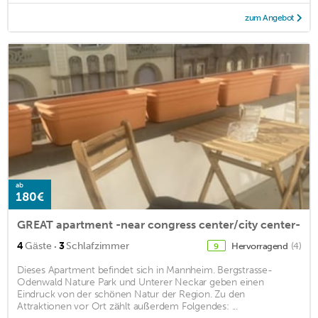
zum Angebot
ab
180€
GREAT apartment -near congress center/city center-
·
4
Gäste
3
Schlafzimmer
Hervorragend
(4)
9
Dieses Apartment befindet sich in Mannheim. Bergstrasse-
Odenwald Nature Park und Unterer Neckar geben einen
Eindruck von der schönen Natur der Region. Zu den
Attraktionen vor Ort zählt außerdem Folgendes: ...