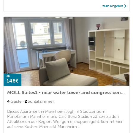
zum Angebot
ab
146€
MOLL Suites1 - near water tower and congress center
·
4
Gäste
2
Schlafzimmer
Dieses Apartment in Mannheim liegt im Stadtzentrum.
Planetarium Mannheim und Carl-Benz Stadion zählen zu den
Attraktionen der Region. Wer gerne shoppen geht, kommt hier
auf seine Kosten: Maimarkt Mannheim ...