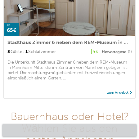
ab
65€
Stadthaus Zimmer 6 neben dem REM-Museum in Mannheim Mitte
·
3
Gäste
1
Schlafzimmer
Hervorragend
(1)
9,6
Die Unterkunft Stadthaus Zimmer 6 neben dem REM-Museum
in Mannheim Mitte, die im Zentrum von Mannheim gelegen ist,
bietet Übernachtungsmöglichkeiten mit Freizeiteinrichtungen
einschließlich einem Garten. ...
zum Angebot
Bauernhaus oder Hotel?
Wählen Sie aus den