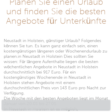
Planen Sie einen Urlaub
und finden Sie die besten
Angebote für Unterkünfte
Neustadt in Holstein, günstiger Urlaub? Folgendes
können Sie tun. Es kann ganz einfach sein, einen
kostengünstigen längeren oder Wochenendurlaub zu
planen.in Neustadt in Holstein Dies sollten Sie
wissen: Für längere Aufenthalte liegen die besten
wöchentlichen Angebote in Neustadt in Holstein
durchschnittlich bei 917 Euro. Für ein
kostengünstiges Wochenende in Neustadt in
Holstein stehen Angebote mit einem
durchschnittlichen Preis von 143 Euro pro Nacht zur
Verfügung.
Die Woche mit den besten Angeboten liegt im Monat
Januar von 20.01 bis 27.01.
In Neustadt in Holstein ist es möglich,