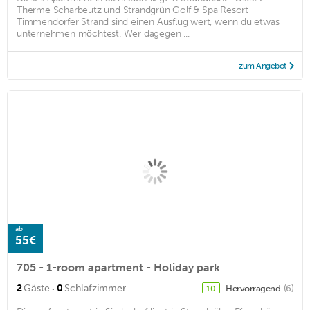
Therme Scharbeutz und Strandgrün Golf & Spa Resort
Timmendorfer Strand sind einen Ausflug wert, wenn du etwas
unternehmen möchtest. Wer dagegen ...
zum Angebot
ab
55€
705 - 1-room apartment - Holiday park
·
2
Gäste
0
Schlafzimmer
Hervorragend
(6)
10