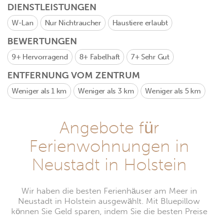
DIENSTLEISTUNGEN
W-Lan
Nur Nichtraucher
Haustiere erlaubt
BEWERTUNGEN
9+
Hervorragend
8+
Fabelhaft
7+
Sehr Gut
ENTFERNUNG VOM ZENTRUM
Weniger als 1 km
Weniger als 3 km
Weniger als 5 km
Angebote für
Ferienwohnungen in
Neustadt in Holstein
Wir haben die besten Ferienhäuser am Meer in
Neustadt in Holstein ausgewählt. Mit Bluepillow
können Sie Geld sparen, indem Sie die besten Preise