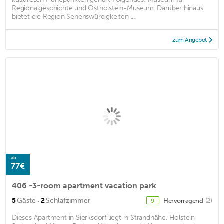
Regionalgeschichte und Ostholstein-Museum. Darüber hinaus
bietet die Region Sehenswürdigkeiten ...
zum Angebot
ab
77€
406 -3-room apartment vacation park
·
5
Gäste
2
Schlafzimmer
Hervorragend
(2)
9
Dieses Apartment in Sierksdorf liegt in Strandnähe. Holstein