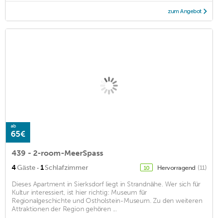
zum Angebot
ab
65€
439 - 2-room-MeerSpass
·
4
Gäste
1
Schlafzimmer
Hervorragend
(11)
10
Dieses Apartment in Sierksdorf liegt in Strandnähe. Wer sich für
Kultur interessiert, ist hier richtig: Museum für
Regionalgeschichte und Ostholstein-Museum. Zu den weiteren
Attraktionen der Region gehören ...