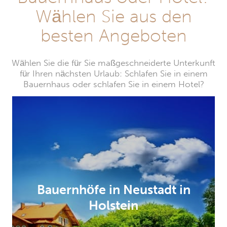
Wählen Sie aus den
besten Angeboten
Wählen Sie die für Sie maßgeschneiderte Unterkunft
für Ihren nächsten Urlaub: Schlafen Sie in einem
Bauernhaus oder schlafen Sie in einem Hotel?
Bauernhöfe in Neustadt in
Holstein