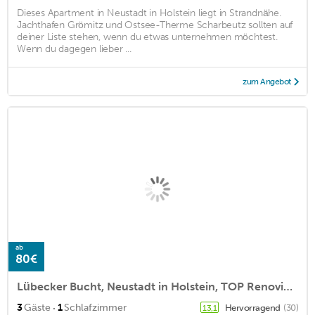
Dieses Apartment in Neustadt in Holstein liegt in Strandnähe.
Jachthafen Grömitz und Ostsee-Therme Scharbeutz sollten auf
deiner Liste stehen, wenn du etwas unternehmen möchtest.
Wenn du dagegen lieber ...
zum Angebot
ab
80€
Lübecker Bucht, Neustadt in Holstein, TOP Renovierte Fewo
·
3
Gäste
1
Schlafzimmer
Hervorragend
(30)
13,1