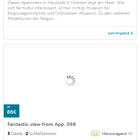
Dieses Apartment in Neustadt in Holstein liegt am Meer. Wer
sich für Kultur interessiert, ist hier richtig: Museum für
Regionalgeschichte und Ostholstein-Museum. Zu den weiteren
Attraktionen der Region ...
zum Angebot
ab
86€
Fantastic view from App. 098
·
3
Gäste
2
Schlafzimmer
Hervorragend
(9)
9,6