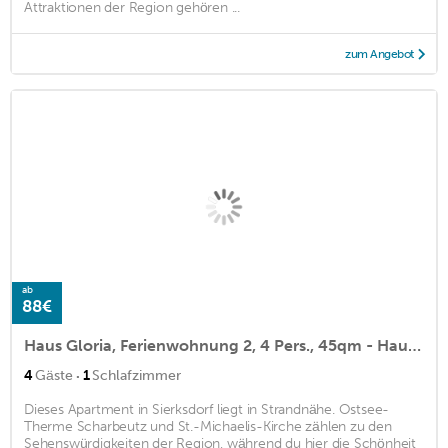
Attraktionen der Region gehören ...
zum Angebot
ab
88€
Haus Gloria, Ferienwohnung 2, 4 Pers., 45qm - Haus Gloria
·
4
Gäste
1
Schlafzimmer
Dieses Apartment in Sierksdorf liegt in Strandnähe. Ostsee-
Therme Scharbeutz und St.-Michaelis-Kirche zählen zu den
Sehenswürdigkeiten der Region, während du hier die Schönheit