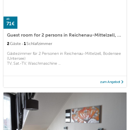
ab
71€
Guest room for 2 persons in Reichenau-Mittelzell, Lake Constance (Untersee at Lake Constance)<BR>TV,m2
·
2
Gäste
1
Schlafzimmer
Gästezimmer für 2 Personen in Reichenau-Mittelzell, Bodensee
(Untersee)
TV, Sat.-TV, Waschmaschine ...
zum Angebot