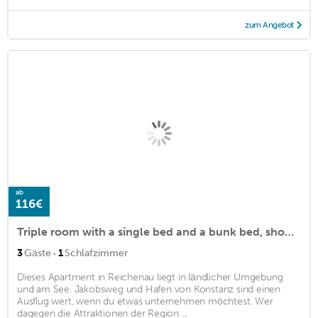
zum Angebot
ab
116€
Triple room with a single bed and a bunk bed, shower/toilet
·
3
Gäste
1
Schlafzimmer
Dieses Apartment in Reichenau liegt in ländlicher Umgebung
und am See. Jakobsweg und Hafen von Konstanz sind einen
Ausflug wert, wenn du etwas unternehmen möchtest. Wer
dagegen die Attraktionen der Region ...