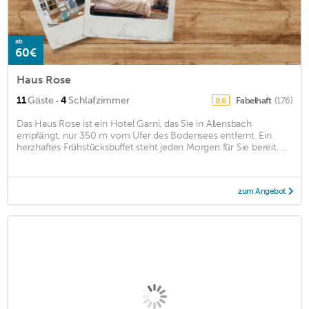
ab
60€
Haus Rose
·
11
Gäste
4
Schlafzimmer
Fabelhaft
(176)
8,6
Das Haus Rose ist ein Hotel Garni, das Sie in Allensbach
empfängt, nur 350 m vom Ufer des Bodensees entfernt. Ein
herzhaftes Frühstücksbuffet steht jeden Morgen für Sie bereit. ...
zum Angebot