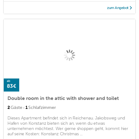
zum Angebot
ab
83€
Double room in the attic with shower and toilet
·
2
Gäste
1
Schlafzimmer
Dieses Apartment befindet sich in Reichenau. Jakobsweg und
Hafen von Konstanz bieten sich an, wenn du etwas
unternehmen möchtest. Wer gerne shoppen geht, kommt hier
auf seine Kosten: Konstanz Christmas ...