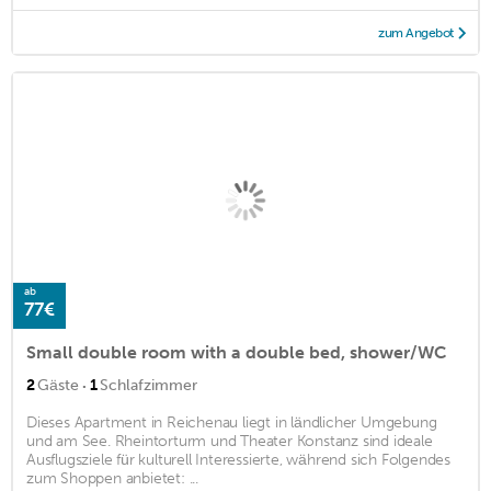
zum Angebot
ab
77€
Small double room with a double bed, shower/WC
·
2
Gäste
1
Schlafzimmer
Dieses Apartment in Reichenau liegt in ländlicher Umgebung
und am See. Rheintorturm und Theater Konstanz sind ideale
Ausflugsziele für kulturell Interessierte, während sich Folgendes
zum Shoppen anbietet: ...