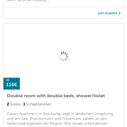
zum Angebot
ab
116€
Double room with double beds, shower/toilet
·
2
Gäste
1
Schlafzimmer
Dieses Apartment in Reichenau liegt in ländlicher Umgebung
und am See. Rheintorturm und Pulverturm zählen zu den
Sehenswürdigkeiten der Region. Wer etwas unternehmen