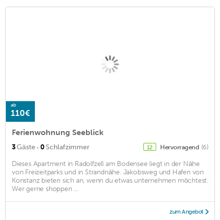
ab
110€
Ferienwohnung Seeblick
·
3
Gäste
0
Schlafzimmer
Hervorragend
(6)
12
Dieses Apartment in Radolfzell am Bodensee liegt in der Nähe
von Freizeitparks und in Strandnähe. Jakobsweg und Hafen von
Konstanz bieten sich an, wenn du etwas unternehmen möchtest.
Wer gerne shoppen ...
zum Angebot