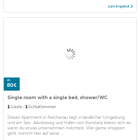
zum Angebot
ab
80€
Single room with a single bed, shower/WC
·
1
Gäste
1
Schlafzimmer
Dieses Apartment in Reichenau liegt in ländlicher Umgebung
und am See. Jakobsweg und Hafen von Konstanz bieten sich an,
wenn du etwas unternehmen möchtest. Wer gerne shoppen
geht, kommt hier auf seine ...