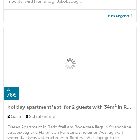
möchte, wird hier fündig: Jakobsweg ...
zum Angebot
ab
78€
holiday apartment/apt. for 2 guests with 34m² in Radolfzell am Bodensee (145125)
·
2
Gäste
0
Schlafzimmer
Dieses Apartment in Radolfzell am Bodensee liegt in Strandnähe.
Jakobsweg und Hafen von Konstanz sind einen Ausflug wert,
wenn du etwas unternehmen möchtest. Wer dagegen die