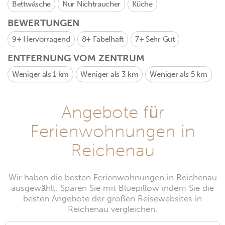
Bettwäsche
Nur Nichtraucher
Küche
BEWERTUNGEN
9+
Hervorragend
8+
Fabelhaft
7+
Sehr Gut
ENTFERNUNG VOM ZENTRUM
Weniger als 1 km
Weniger als 3 km
Weniger als 5 km
Angebote für
Ferienwohnungen in
Reichenau
Wir haben die besten Ferienwohnungen in Reichenau
ausgewählt. Sparen Sie mit Bluepillow indem Sie die
besten Angebote der großen Reisewebsites in
Reichenau vergleichen.