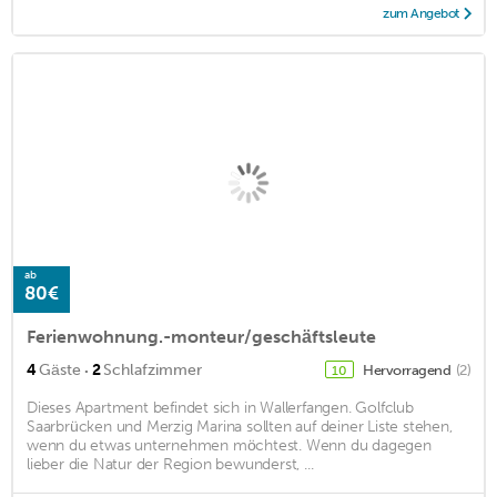
zum Angebot
ab
80€
Ferienwohnung.-monteur/geschäftsleute
·
4
Gäste
2
Schlafzimmer
Hervorragend
(2)
10
Dieses Apartment befindet sich in Wallerfangen. Golfclub
Saarbrücken und Merzig Marina sollten auf deiner Liste stehen,
wenn du etwas unternehmen möchtest. Wenn du dagegen
lieber die Natur der Region bewunderst, ...