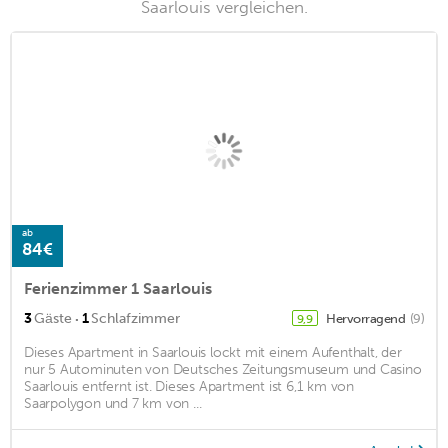
Saarlouis vergleichen.
ab
84€
Ferienzimmer 1 Saarlouis
·
3
Gäste
1
Schlafzimmer
Hervorragend
(9)
9,9
Dieses Apartment in Saarlouis lockt mit einem Aufenthalt, der
nur 5 Autominuten von Deutsches Zeitungsmuseum und Casino
Saarlouis entfernt ist. Dieses Apartment ist 6,1 km von
Saarpolygon und 7 km von ...