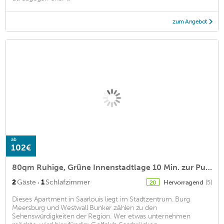
zum Angebot
ab
102€
80qm Ruhige, Grüne Innenstadtlage 10 Min. zur Pulsierenden Altstadt
·
2
Gäste
1
Schlafzimmer
Hervorragend
(5)
20
Dieses Apartment in Saarlouis liegt im Stadtzentrum. Burg
Meersburg und Westwall Bunker zählen zu den
Sehenswürdigkeiten der Region. Wer etwas unternehmen