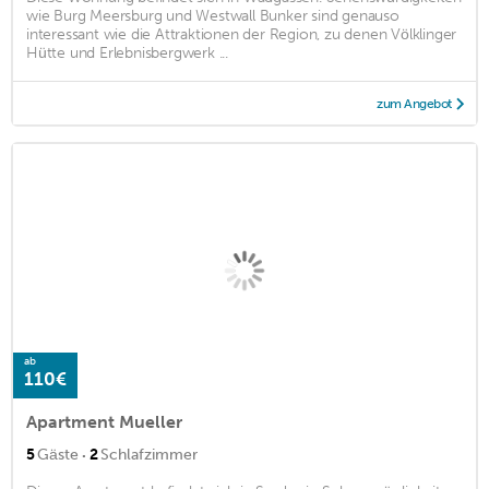
wie Burg Meersburg und Westwall Bunker sind genauso
interessant wie die Attraktionen der Region, zu denen Völklinger
Hütte und Erlebnisbergwerk ...
zum Angebot
ab
110€
Apartment Mueller
·
5
Gäste
2
Schlafzimmer