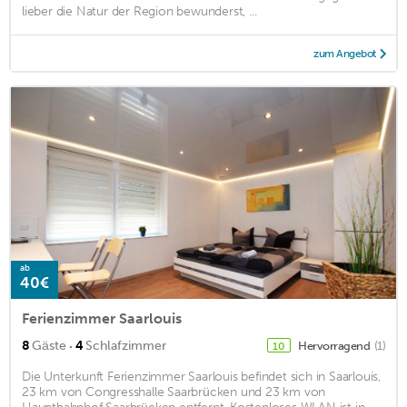
lieber die Natur der Region bewunderst, ...
zum Angebot
ab
40€
Ferienzimmer Saarlouis
·
8
Gäste
4
Schlafzimmer
Hervorragend
(1)
10
Die Unterkunft Ferienzimmer Saarlouis befindet sich in Saarlouis,
23 km von Congresshalle Saarbrücken und 23 km von