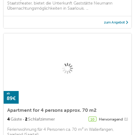
Staatstheater, bietet die Unterkunft Gaststätte Neumann
Übernachtungsmöglichkeiten in Saarlouis. ...
zum Angebot
ab
89€
Apartment for 4 persons approx. 70 m2
·
4
Gäste
2
Schlafzimmer
Hervorragend
(1)
10
Ferienwohnung für 4 Personen ca. 70 m² in Wallerfangen,
Saarland (Saartal)