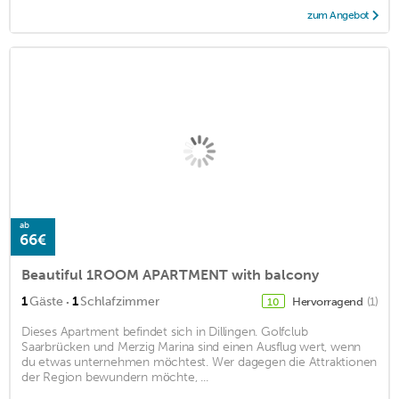
zum Angebot
ab
66€
Beautiful 1ROOM APARTMENT with balcony
·
1
Gäste
1
Schlafzimmer
Hervorragend
(1)
10
Dieses Apartment befindet sich in Dillingen. Golfclub
Saarbrücken und Merzig Marina sind einen Ausflug wert, wenn
du etwas unternehmen möchtest. Wer dagegen die Attraktionen
der Region bewundern möchte, ...