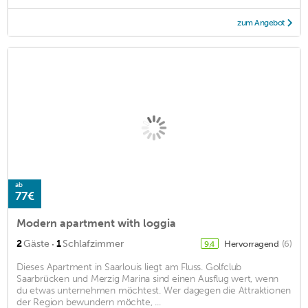
zum Angebot
ab
77€
Modern apartment with loggia
·
2
Gäste
1
Schlafzimmer
Hervorragend
(6)
9,4
Dieses Apartment in Saarlouis liegt am Fluss. Golfclub
Saarbrücken und Merzig Marina sind einen Ausflug wert, wenn
du etwas unternehmen möchtest. Wer dagegen die Attraktionen
der Region bewundern möchte, ...