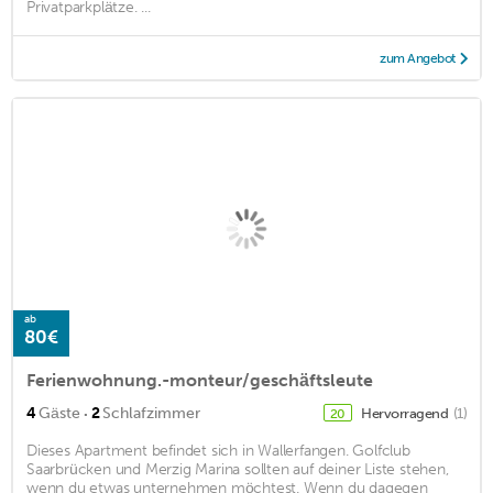
Privatparkplätze. ...
zum Angebot
ab
80€
Ferienwohnung.-monteur/geschäftsleute
·
4
Gäste
2
Schlafzimmer
Hervorragend
(1)
20
Dieses Apartment befindet sich in Wallerfangen. Golfclub
Saarbrücken und Merzig Marina sollten auf deiner Liste stehen,
wenn du etwas unternehmen möchtest. Wenn du dagegen