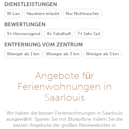
DIENSTLEISTUNGEN
W-Lan
Haustiere erlaubt
Nur Nichtraucher
BEWERTUNGEN
9+
Hervorragend
8+
Fabelhaft
7+
Sehr Gut
ENTFERNUNG VOM ZENTRUM
Weniger als 1 km
Weniger als 3 km
Weniger als 5 km
Angebote für
Ferienwohnungen in
Saarlouis
Wir haben die besten Ferienwohnungen in Saarlouis
ausgewählt. Sparen Sie mit Bluepillow indem Sie die
besten Angebote der großen Reisewebsites in