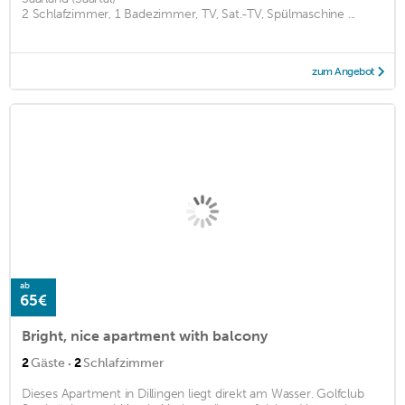
2 Schlafzimmer, 1 Badezimmer, TV, Sat.-TV, Spülmaschine ...
zum Angebot
ab
65€
Bright, nice apartment with balcony
·
2
Gäste
2
Schlafzimmer
Dieses Apartment in Dillingen liegt direkt am Wasser. Golfclub