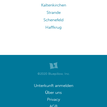
Kaltenkirchen
Strande
Schenefeld
Haffkrug
©2020 Bluepillow, Inc.
Unterkunft anmelden
Über uns
Privacy
AGB