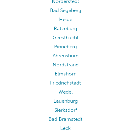
Norderstedt
Bad Segeberg
Heide
Ratzeburg
Geesthacht
Pinneberg
Ahrensburg
Nordstrand
Elmshorn
Friedrichstadt
Wedel
Lauenburg
Sierksdorf
Bad Bramstedt
Leck