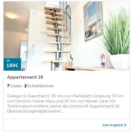
ab
189€
Appartement 16
·
7
Gäste
2
Schlafzimmer
Gelegen in Geesthacht, 30 km von Marktplatz Lüneburg, 30 km
von Heinrich-Heine-Haus und 30 km von Kloster Lüne mit
Textilmuseum entfernt, bietet die Unterkunft Appartement 16
Übernachtungsmöglichkeiten ...
zum Angebot