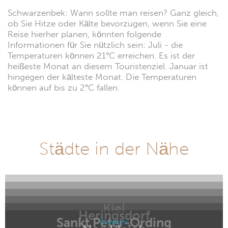
Schwarzenbek: Wann sollte man reisen? Ganz gleich,
ob Sie Hitze oder Kälte bevorzugen, wenn Sie eine
Reise hierher planen, könnten folgende
Informationen für Sie nützlich sein: Juli - die
Temperaturen können 21°C erreichen. Es ist der
heißeste Monat an diesem Touristenziel. Januar ist
hingegen der kälteste Monat. Die Temperaturen
können auf bis zu 2°C fallen.
Städte in der Nähe
Kiel
Heringsdorf
Sankt Peter-Ording
Husum