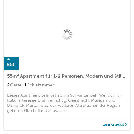
ab
86€
55m² Apartment für 1-2 Personen, Modern und Stilvoll Eingerichtet, Parkplatz und
·
2
Gäste
1
Schlafzimmer
Dieses Apartment befindet sich in Schwarzenbek. Wer sich für
Kultur interessiert, ist hier richtig: Geesthacht Museum und
Bismarck-Museum. Zu den weiteren Attraktionen der Region
gehören Elbschifffahrtsmuseum ...
zum Angebot