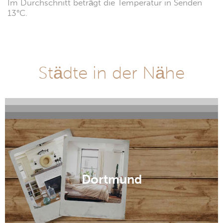
Im Durchschnitt beträgt die Temperatur in Senden
13°C.
Städte in der Nähe
Aachen
Oberhausen
Essen
Dortmund