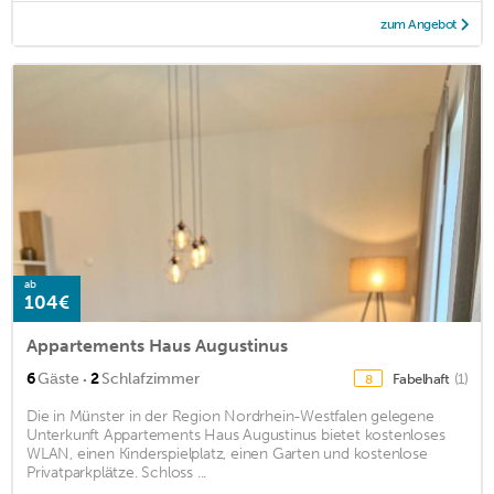
zum Angebot
ab
104€
Appartements Haus Augustinus
·
6
Gäste
2
Schlafzimmer
Fabelhaft
(1)
8
Die in Münster in der Region Nordrhein-Westfalen gelegene
Unterkunft Appartements Haus Augustinus bietet kostenloses
WLAN, einen Kinderspielplatz, einen Garten und kostenlose
Privatparkplätze. Schloss ...