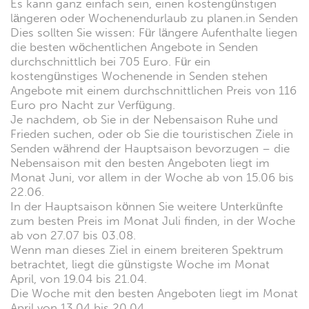
Es kann ganz einfach sein, einen kostengünstigen
längeren oder Wochenendurlaub zu planen.in Senden
Dies sollten Sie wissen: Für längere Aufenthalte liegen
die besten wöchentlichen Angebote in Senden
durchschnittlich bei 705 Euro. Für ein
kostengünstiges Wochenende in Senden stehen
Angebote mit einem durchschnittlichen Preis von 116
Euro pro Nacht zur Verfügung.
Je nachdem, ob Sie in der Nebensaison Ruhe und
Frieden suchen, oder ob Sie die touristischen Ziele in
Senden während der Hauptsaison bevorzugen – die
Nebensaison mit den besten Angeboten liegt im
Monat Juni, vor allem in der Woche ab von 15.06 bis
22.06.
In der Hauptsaison können Sie weitere Unterkünfte
zum besten Preis im Monat Juli finden, in der Woche
ab von 27.07 bis 03.08.
Wenn man dieses Ziel in einem breiteren Spektrum
betrachtet, liegt die günstigste Woche im Monat
April, von 19.04 bis 21.04.
Die Woche mit den besten Angeboten liegt im Monat
April von 13.04 bis 20.04.