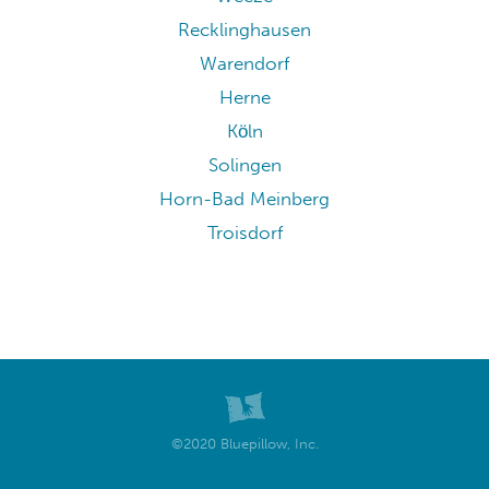
Recklinghausen
Warendorf
Herne
Köln
Solingen
Horn-Bad Meinberg
Troisdorf
©2020 Bluepillow, Inc.