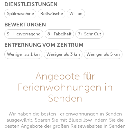
DIENSTLEISTUNGEN
Spülmaschine
Bettwäsche
W-Lan
BEWERTUNGEN
9+
Hervorragend
8+
Fabelhaft
7+
Sehr Gut
ENTFERNUNG VOM ZENTRUM
Weniger als 1 km
Weniger als 3 km
Weniger als 5 km
Angebote für
Ferienwohnungen in
Senden
Wir haben die besten Ferienwohnungen in Senden
ausgewählt. Sparen Sie mit Bluepillow indem Sie die
besten Angebote der großen Reisewebsites in Senden