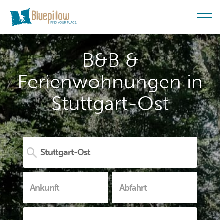
B&B &
Ferienwohnungen in
Stuttgart-Ost