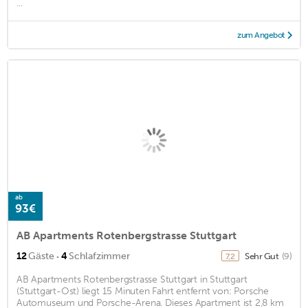
...
zum Angebot
ab
93€
AB Apartments Rotenbergstrasse Stuttgart
·
12
Gäste
4
Schlafzimmer
Sehr Gut
(9)
7,2
AB Apartments Rotenbergstrasse Stuttgart in Stuttgart
(Stuttgart-Ost) liegt 15 Minuten Fahrt entfernt von: Porsche
Automuseum und Porsche-Arena. Dieses Apartment ist 2,8 km