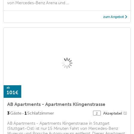
von Mercedes-Benz Arena und ...
zum Angebot
ab
101€
AB Apartments - Apartments Klingenstrasse
·
3
Gäste
1
Schlafzimmer
Akzeptabel
(1)
2
AB Apartments - Apartments Klingenstrasse in Stuttgart
(Stuttgart-Ost) ist nur 15 Minuten Fahrt von Mercedes-Benz
Museum und Porsche Automuseum entfernt. Dieses Apartment