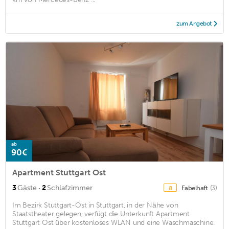
zum Angebot
ab
90€
Apartment Stuttgart Ost
·
3
Gäste
2
Schlafzimmer
Fabelhaft
(3)
8
Im Bezirk Stuttgart-Ost in Stuttgart, in der Nähe von
Staatstheater gelegen, verfügt die Unterkunft Apartment
Stuttgart Ost über kostenloses WLAN und eine Waschmaschine.