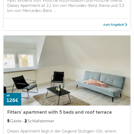
Fahrt entfernt von: Porsche Automuseum und Porsche-Arena.
Dieses Apartment ist 2,1 km von Mercedes-Benz Arena und 3,3
km von Mercedes-Benz ...
zum Angebot
ab
126€
Fitters' apartment with 5 beds and roof terrace
·
5
Gäste
2
Schlafzimmer
Dieses Apartment liegt in der Gegend Stuttgart-Ost, einem