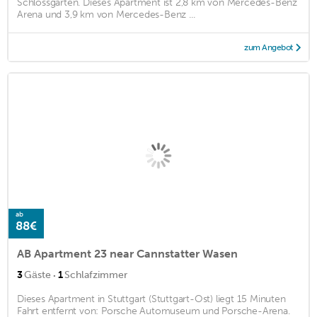
Schlossgarten. Dieses Apartment ist 2,8 km von Mercedes-Benz
Arena und 3,9 km von Mercedes-Benz ...
zum Angebot
ab
88€
AB Apartment 23 near Cannstatter Wasen
·
3
Gäste
1
Schlafzimmer
Dieses Apartment in Stuttgart (Stuttgart-Ost) liegt 15 Minuten
Fahrt entfernt von: Porsche Automuseum und Porsche-Arena.