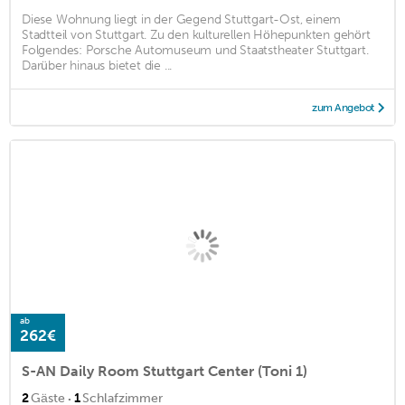
Diese Wohnung liegt in der Gegend Stuttgart-Ost, einem
Stadtteil von Stuttgart. Zu den kulturellen Höhepunkten gehört
Folgendes: Porsche Automuseum und Staatstheater Stuttgart.
Darüber hinaus bietet die ...
zum Angebot
ab
262€
S-AN Daily Room Stuttgart Center (Toni 1)
·
2
Gäste
1
Schlafzimmer