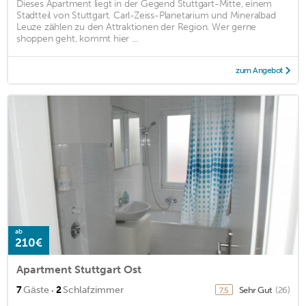
Dieses Apartment liegt in der Gegend Stuttgart-Mitte, einem
Stadtteil von Stuttgart. Carl-Zeiss-Planetarium und Mineralbad
Leuze zählen zu den Attraktionen der Region. Wer gerne
shoppen geht, kommt hier ...
zum Angebot
ab
210€
Apartment Stuttgart Ost
·
7
Gäste
2
Schlafzimmer
Sehr Gut
(26)
7,5