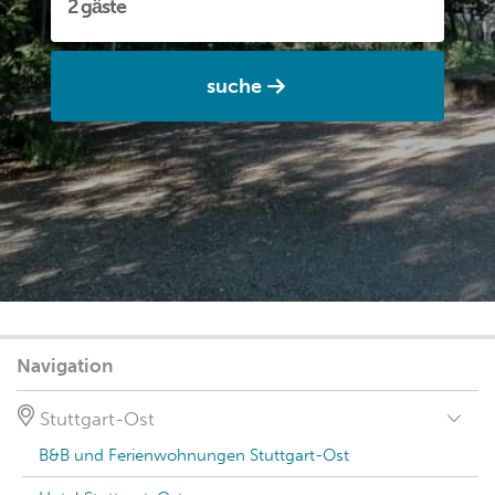
suche
Navigation
Stuttgart-Ost
B&B und Ferienwohnungen Stuttgart-Ost