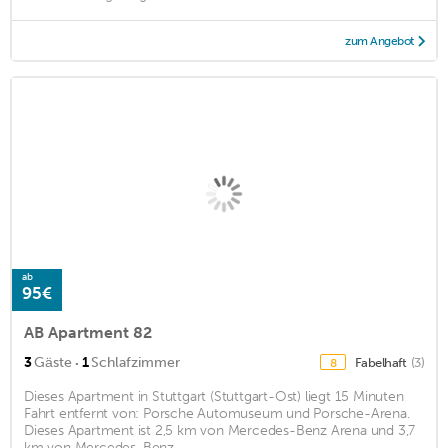
zum Angebot
ab
95€
AB Apartment 82
·
3
Gäste
1
Schlafzimmer
Fabelhaft
(3)
8
Dieses Apartment in Stuttgart (Stuttgart-Ost) liegt 15 Minuten
Fahrt entfernt von: Porsche Automuseum und Porsche-Arena.
Dieses Apartment ist 2,5 km von Mercedes-Benz Arena und 3,7
km von Mercedes-Benz ...