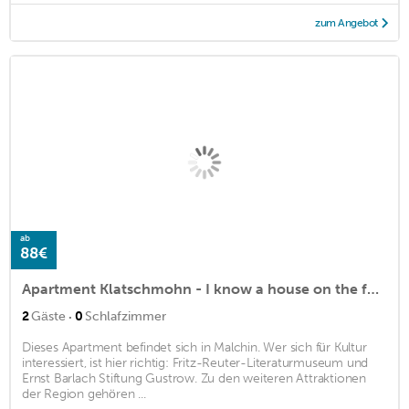
zum Angebot
ab
88€
Apartment Klatschmohn - I know a house on the forest ...
·
2
Gäste
0
Schlafzimmer
Dieses Apartment befindet sich in Malchin. Wer sich für Kultur
interessiert, ist hier richtig: Fritz-Reuter-Literaturmuseum und
Ernst Barlach Stiftung Gustrow. Zu den weiteren Attraktionen
der Region gehören ...