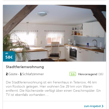
ab
58€
Stadtferienwohnung
·
2
Gäste
1
Schlafzimmer
Hervorragend
(16)
9,6
Die Stadtferienwohnung ist ein Ferienhaus in Teterow, 46 km
von Rostock gelegen. Hier wohnen Sie 29 km von Waren
entfernt. Die Küchenzeile verfügt über einen Geschirrspüler. Ein
TV ist ebenfalls vorhanden. ...
zum Angebot