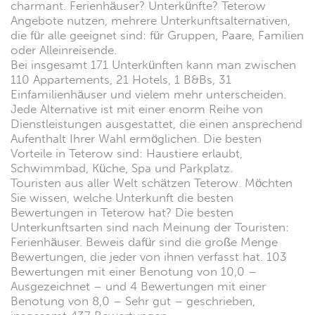
charmant. Ferienhäuser? Unterkünfte? Teterow
Angebote nutzen, mehrere Unterkunftsalternativen,
die für alle geeignet sind: für Gruppen, Paare, Familien
oder Alleinreisende.
Bei insgesamt 171 Unterkünften kann man zwischen
110 Appartements, 21 Hotels, 1 B&Bs, 31
Einfamilienhäuser und vielem mehr unterscheiden.
Jede Alternative ist mit einer enorm Reihe von
Dienstleistungen ausgestattet, die einen ansprechend
Aufenthalt Ihrer Wahl ermöglichen. Die besten
Vorteile in Teterow sind: Haustiere erlaubt,
Schwimmbad, Küche, Spa und Parkplatz.
Touristen aus aller Welt schätzen Teterow. Möchten
Sie wissen, welche Unterkunft die besten
Bewertungen in Teterow hat? Die besten
Unterkunftsarten sind nach Meinung der Touristen:
Ferienhäuser. Beweis dafür sind die große Menge
Bewertungen, die jeder von ihnen verfasst hat. 103
Bewertungen mit einer Benotung von 10,0 –
Ausgezeichnet – und 4 Bewertungen mit einer
Benotung von 8,0 – Sehr gut – geschrieben,