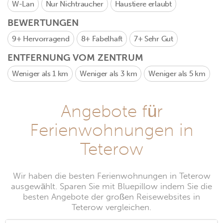
W-Lan
Nur Nichtraucher
Haustiere erlaubt
BEWERTUNGEN
9+
Hervorragend
8+
Fabelhaft
7+
Sehr Gut
ENTFERNUNG VOM ZENTRUM
Weniger als 1 km
Weniger als 3 km
Weniger als 5 km
Angebote für
Ferienwohnungen in
Teterow
Wir haben die besten Ferienwohnungen in Teterow
ausgewählt. Sparen Sie mit Bluepillow indem Sie die
besten Angebote der großen Reisewebsites in
Teterow vergleichen.