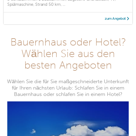
Spülmaschine, Strand 50 km, ...
zum Angebot
Bauernhaus oder Hotel?
Wählen Sie aus den
besten Angeboten
Wählen Sie die für Sie maßgeschneiderte Unterkunft
für Ihren nächsten Urlaub: Schlafen Sie in einem
Bauernhaus oder schlafen Sie in einem Hotel?