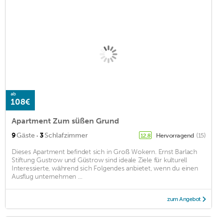
ab
108€
Apartment Zum süßen Grund
·
9
Gäste
3
Schlafzimmer
Hervorragend
(15)
12,8
Dieses Apartment befindet sich in Groß Wokern. Ernst Barlach
Stiftung Gustrow und Güstrow sind ideale Ziele für kulturell
Interessierte, während sich Folgendes anbietet, wenn du einen
Ausflug unternehmen ...
zum Angebot