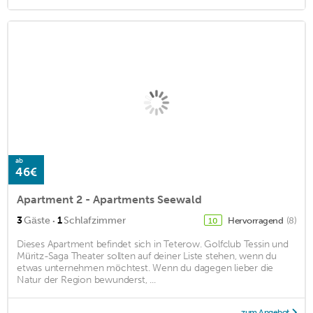
ab
46€
Apartment 2 - Apartments Seewald
·
3
Gäste
1
Schlafzimmer
Hervorragend
(8)
10
Dieses Apartment befindet sich in Teterow. Golfclub Tessin und
Müritz-Saga Theater sollten auf deiner Liste stehen, wenn du
etwas unternehmen möchtest. Wenn du dagegen lieber die
Natur der Region bewunderst, ...
zum Angebot