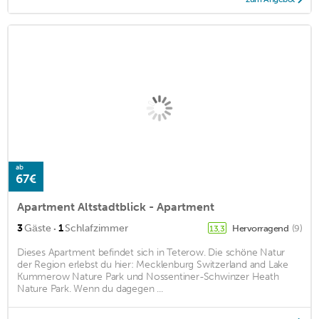
ab
67€
Apartment Altstadtblick - Apartment
·
3
Gäste
1
Schlafzimmer
Hervorragend
(9)
13,3
Dieses Apartment befindet sich in Teterow. Die schöne Natur
der Region erlebst du hier: Mecklenburg Switzerland and Lake
Kummerow Nature Park und Nossentiner-Schwinzer Heath
Nature Park. Wenn du dagegen ...