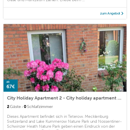
zum Angebot
ab
67€
City Holiday Apartment 2 - City holiday apartment Teterow
·
2
Gäste
0
Schlafzimmer
Dieses Apartment befindet sich in Teterow. Mecklenburg
Switzerland and Lake Kummerow Nature Park und Nossentiner-
Schwinzer Heath Nature Park geben einen Eindruck von der