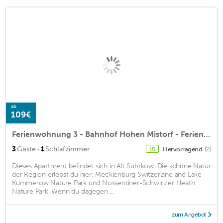
ab
109€
Ferienwohnung 3 - Bahnhof Hohen Mistorf - Ferienwohnungen
·
3
Gäste
1
Schlafzimmer
Hervorragend
(2)
15
Dieses Apartment befindet sich in Alt Sührkow. Die schöne Natur
der Region erlebst du hier: Mecklenburg Switzerland and Lake
Kummerow Nature Park und Nossentiner-Schwinzer Heath
Nature Park. Wenn du dagegen ...
zum Angebot