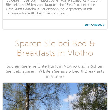
Gelegen in Bad Oeynhausen, 36 km von Historisches Museum
Bielefeld und 36 km von Hauptbahnhof Bielefeld, bietet die
Unterkunft Gästehaus-Ferienwohnung-Appartement mit
Terrasse - Nähe Kliniken/ Herzzentrum ...
zum Angebot
Sparen Sie bei Bed &
Breakfasts in Vlotho
Suchen Sie eine Unterkunft in Vlotho und möchten
Sie Geld sparen? Wählen Sie aus 6 Bed & Breakfasts
in Vlotho