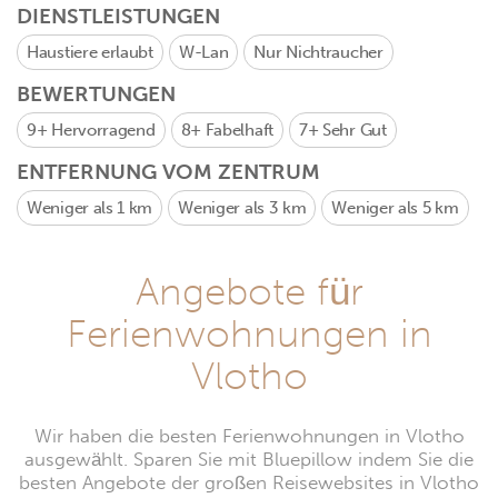
DIENSTLEISTUNGEN
Haustiere erlaubt
W-Lan
Nur Nichtraucher
BEWERTUNGEN
9+
Hervorragend
8+
Fabelhaft
7+
Sehr Gut
ENTFERNUNG VOM ZENTRUM
Weniger als 1 km
Weniger als 3 km
Weniger als 5 km
Angebote für
Ferienwohnungen in
Vlotho
Wir haben die besten Ferienwohnungen in Vlotho
ausgewählt. Sparen Sie mit Bluepillow indem Sie die
besten Angebote der großen Reisewebsites in Vlotho