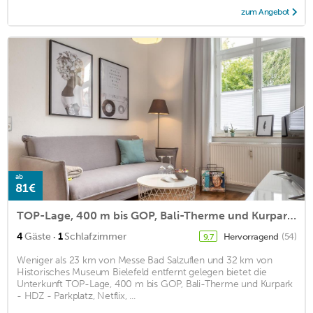
zum Angebot
ab
81€
TOP-Lage, 400 m bis GOP, Bali-Therme und Kurpark - HDZ - Parkplatz, Netflix, Disney
·
4
Gäste
1
Schlafzimmer
Hervorragend
(54)
9,7
Weniger als 23 km von Messe Bad Salzuflen und 32 km von
Historisches Museum Bielefeld entfernt gelegen bietet die
Unterkunft TOP-Lage, 400 m bis GOP, Bali-Therme und Kurpark
- HDZ - Parkplatz, Netflix, ...