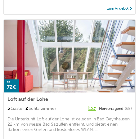
zum Angebot
ab
72€
Loft auf der Lohe
·
5
Gäste
2
Schlafzimmer
Hervorragend
(68)
10,7
Die Unterkunft Loft auf der Lohe ist gelegen in Bad Oeynhausen,
22 km von Messe Bad Salzuflen entfernt, und bietet einen
Balkon, einen Garten und kostenloses WLAN. ...