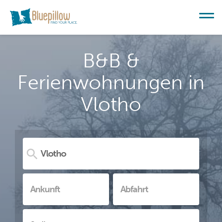
B&B &
Ferienwohnungen in
Vlotho