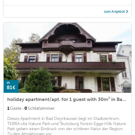
zum Angebot
ab
81€
holiday apartment/apt. for 1 guest with 30m² in Bad Oeynhausen (167930)
·
1
Gäste
0
Schlafzimmer
Dieses Apartment in Bad Oeynhausen liegt im Stadtzentrum.
TERRA.vita Nature Park und Teutoburg Forest-Egge Hills Nature
Park geben einen Eindruck von der schönen Natur der Region.
Zu den Attraktionen vor ...