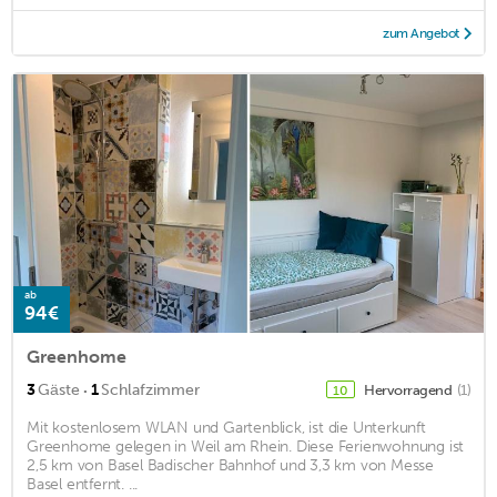
zum Angebot
ab
94€
Greenhome
·
3
Gäste
1
Schlafzimmer
Hervorragend
(1)
10
Mit kostenlosem WLAN und Gartenblick, ist die Unterkunft
Greenhome gelegen in Weil am Rhein. Diese Ferienwohnung ist
2,5 km von Basel Badischer Bahnhof und 3,3 km von Messe
Basel entfernt. ...