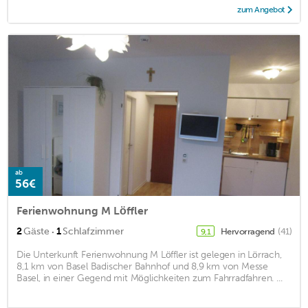
zum Angebot
ab
56€
Ferienwohnung M Löffler
·
2
Gäste
1
Schlafzimmer
Hervorragend
(41)
9,1
Die Unterkunft Ferienwohnung M Löffler ist gelegen in Lörrach,
8,1 km von Basel Badischer Bahnhof und 8,9 km von Messe
Basel, in einer Gegend mit Möglichkeiten zum Fahrradfahren. ...