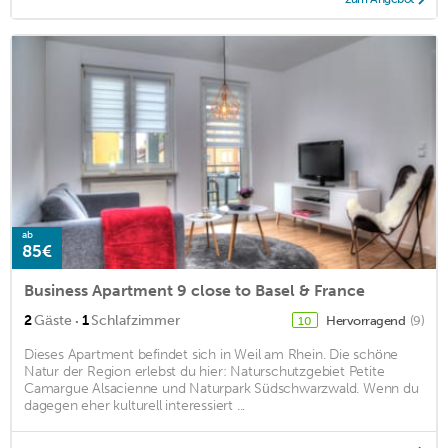
ab
85€
Business Apartment 9 close to Basel & France
·
2
Gäste
1
Schlafzimmer
Hervorragend
(9)
10
Dieses Apartment befindet sich in Weil am Rhein. Die schöne
Natur der Region erlebst du hier: Naturschutzgebiet Petite
Camargue Alsacienne und Naturpark Südschwarzwald. Wenn du
dagegen eher kulturell interessiert ...