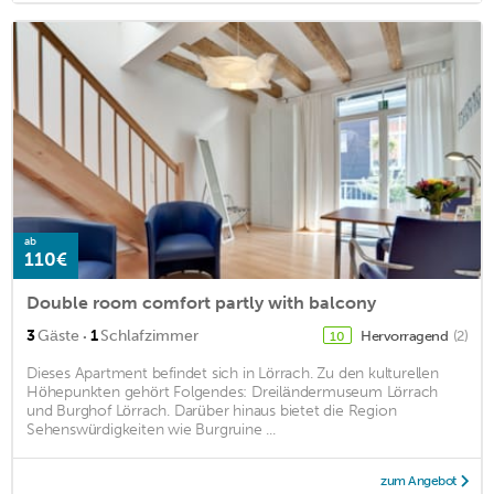
ab
110€
Double room comfort partly with balcony
·
3
Gäste
1
Schlafzimmer
Hervorragend
(2)
10
Dieses Apartment befindet sich in Lörrach. Zu den kulturellen
Höhepunkten gehört Folgendes: Dreiländermuseum Lörrach
und Burghof Lörrach. Darüber hinaus bietet die Region
Sehenswürdigkeiten wie Burgruine ...
zum Angebot