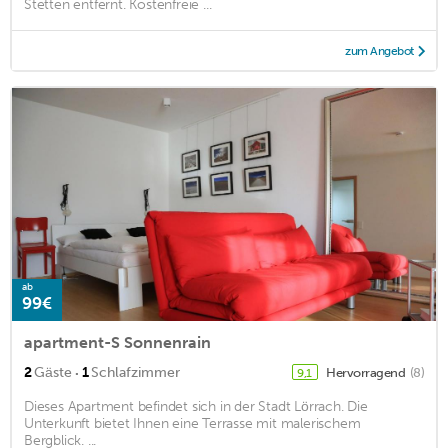
Stetten entfernt. Kostenfreie ...
zum Angebot
ab
99€
apartment-S Sonnenrain
·
2
Gäste
1
Schlafzimmer
Hervorragend
(8)
9,1
Dieses Apartment befindet sich in der Stadt Lörrach. Die
Unterkunft bietet Ihnen eine Terrasse mit malerischem
Bergblick. ...