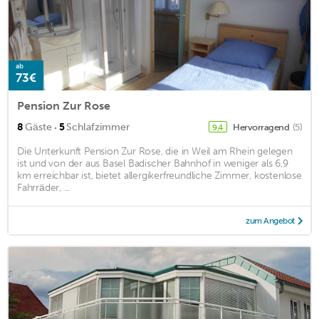
ab
73€
Pension Zur Rose
·
8
Gäste
5
Schlafzimmer
Hervorragend
(5)
9,4
Die Unterkunft Pension Zur Rose, die in Weil am Rhein gelegen
ist und von der aus Basel Badischer Bahnhof in weniger als 6,9
km erreichbar ist, bietet allergikerfreundliche Zimmer, kostenlose
Fahrräder, ...
zum Angebot