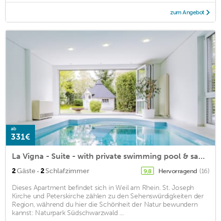
zum Angebot
ab
331€
La Vigna - Suite - with private swimming pool & sauna
·
2
Gäste
2
Schlafzimmer
Hervorragend
(16)
9,8
Dieses Apartment befindet sich in Weil am Rhein. St. Joseph
Kirche und Peterskirche zählen zu den Sehenswürdigkeiten der
Region, während du hier die Schönheit der Natur bewundern
kannst: Naturpark Südschwarzwald ...