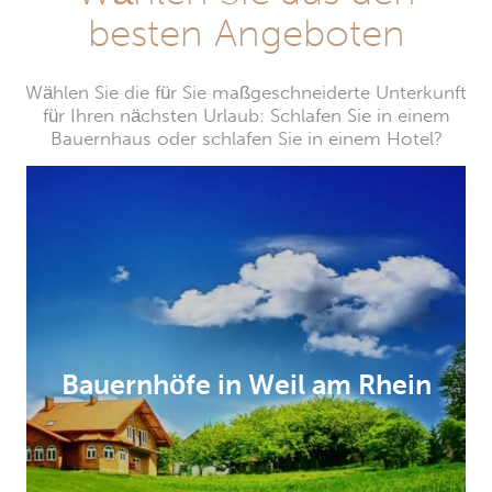
besten Angeboten
Wählen Sie die für Sie maßgeschneiderte Unterkunft
für Ihren nächsten Urlaub: Schlafen Sie in einem
Bauernhaus oder schlafen Sie in einem Hotel?
Bauernhöfe in Weil am Rhein