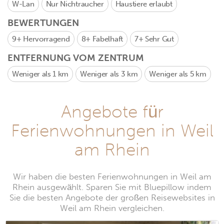
W-Lan
Nur Nichtraucher
Haustiere erlaubt
BEWERTUNGEN
9+
Hervorragend
8+
Fabelhaft
7+
Sehr Gut
ENTFERNUNG VOM ZENTRUM
Weniger als 1 km
Weniger als 3 km
Weniger als 5 km
Angebote für
Ferienwohnungen in Weil
am Rhein
Wir haben die besten Ferienwohnungen in Weil am
Rhein ausgewählt. Sparen Sie mit Bluepillow indem
Sie die besten Angebote der großen Reisewebsites in
Weil am Rhein vergleichen.