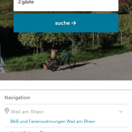
suche
Navigation
Weil am Rhein
B&B und Ferienwohnungen Weil am Rhein