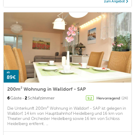
zum Angebot
ab
89€
200m² Wohnung in Walldorf - SAP
·
6
Gäste
2
Schlafzimmer
Hervorragend
(24)
9,2
Die Unterkunft 200m² Wohnung in Walldorf - SAP ist gelegen in
Walldorf, 14 km von Hauptbahnhof Heidelberg und 16 km von
Theater und Orchester Heidelberg sowie 16 km von Schloss
Heidelberg entfernt. ...