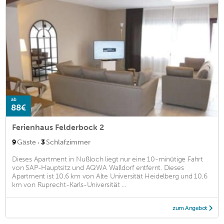
ab
88€
Ferienhaus Felderbock 2
·
9
Gäste
3
Schlafzimmer
Dieses Apartment in Nußloch liegt nur eine 10-minütige Fahrt
von SAP-Hauptsitz und AQWA Walldorf entfernt. Dieses
Apartment ist 10,6 km von Alte Universität Heidelberg und 10,6
km von Ruprecht-Karls-Universität ...
zum Angebot