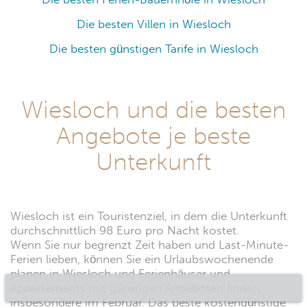
Die besten Villen in Wiesloch
Die besten günstigen Tarife in Wiesloch
Wiesloch und die besten
Angebote je beste
Unterkunft
Wiesloch ist ein Touristenziel, in dem die Unterkunft
durchschnittlich 98 Euro pro Nacht kostet.
Wenn Sie nur begrenzt Zeit haben und Last-Minute-
Ferien lieben, können Sie ein Urlaubswochenende
planen in Wiesloch und Ferienhäuser und
Appartements mit günstigen Angeboten finden,
insbesondere im Februar. Das beste kostengünstige