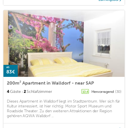
ab
83€
200m² Apartment in Walldorf - near SAP
·
4
Gäste
2
Schlafzimmer
Hervorragend
(30)
10,4
Dieses Apartment in Walldorf liegt im Stadtzentrum. Wer sich für
Kultur interessiert, ist hier richtig: Motor Sport Museum und
Roadside Theater. Zu den weiteren Attraktionen der Region
gehören AQWA Walldorf ...