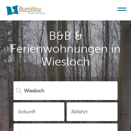
B&B &
Ferienwohnungen in
Wiesloch