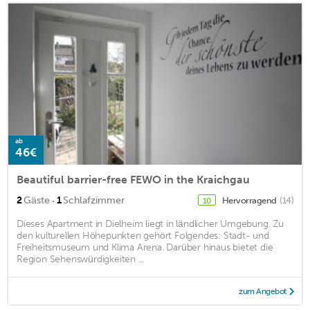
ab
46€
Beautiful barrier-free FEWO in the Kraichgau
·
2
Gäste
1
Schlafzimmer
Hervorragend
(14)
10
Dieses Apartment in Dielheim liegt in ländlicher Umgebung. Zu
den kulturellen Höhepunkten gehört Folgendes: Stadt- und
Freiheitsmuseum und Klima Arena. Darüber hinaus bietet die
Region Sehenswürdigkeiten ...
zum Angebot