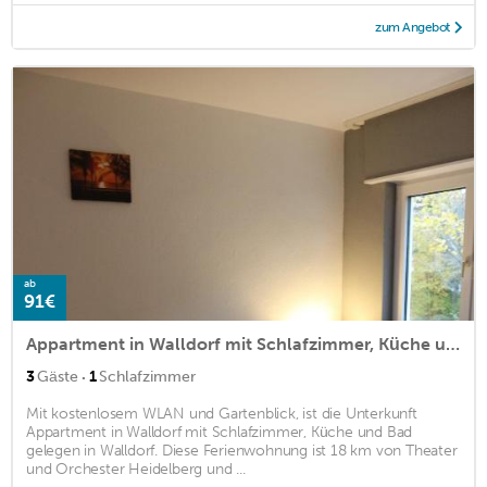
zum Angebot
ab
91€
Appartment in Walldorf mit Schlafzimmer, Küche und Bad
·
3
Gäste
1
Schlafzimmer
Mit kostenlosem WLAN und Gartenblick, ist die Unterkunft
Appartment in Walldorf mit Schlafzimmer, Küche und Bad
gelegen in Walldorf. Diese Ferienwohnung ist 18 km von Theater
und Orchester Heidelberg und ...