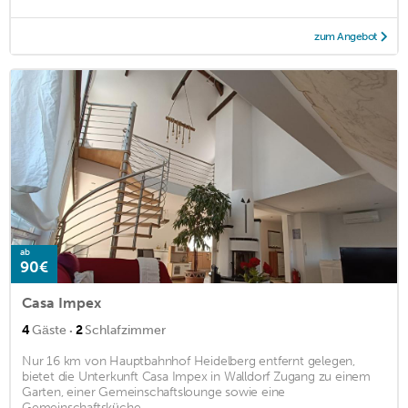
zum Angebot
ab
90€
Casa Impex
·
4
Gäste
2
Schlafzimmer
Nur 16 km von Hauptbahnhof Heidelberg entfernt gelegen,
bietet die Unterkunft Casa Impex in Walldorf Zugang zu einem
Garten, einer Gemeinschaftslounge sowie eine
Gemeinschaftsküche. ...