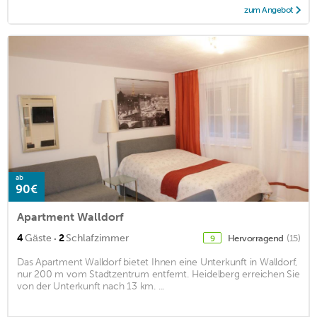
zum Angebot
ab
90€
Apartment Walldorf
·
4
Gäste
2
Schlafzimmer
Hervorragend
(15)
9
Das Apartment Walldorf bietet Ihnen eine Unterkunft in Walldorf,
nur 200 m vom Stadtzentrum entfernt. Heidelberg erreichen Sie
von der Unterkunft nach 13 km. ...