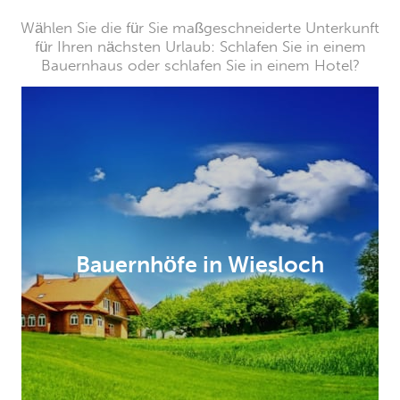
Wählen Sie die für Sie maßgeschneiderte Unterkunft
für Ihren nächsten Urlaub: Schlafen Sie in einem
Bauernhaus oder schlafen Sie in einem Hotel?
Bauernhöfe in Wiesloch