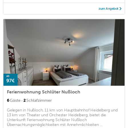
zum Angebot
ab
97€
Ferienwohnung Schlüter Nußloch
·
6
Gäste
2
Schlafzimmer
Gelegen in Nußloch, 11 km von Hauptbahnhof Heidelberg und
13 km von Theater und Orchester Heidelberg, bietet die
Unterkunft Ferienwohnung Schlüter Nußloch
Übernachtungsmöglichkeiten mit Annehmlichkeiten ...