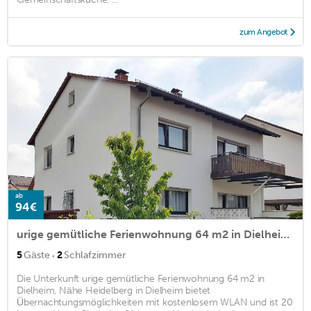
zum Angebot
ab
94€
urige gemütliche Ferienwohnung 64 m2 in Dielheim, Nähe Heidelberg
·
5
Gäste
2
Schlafzimmer
Die Unterkunft urige gemütliche Ferienwohnung 64 m2 in
Dielheim, Nähe Heidelberg in Dielheim bietet
Übernachtungsmöglichkeiten mit kostenlosem WLAN und ist 20