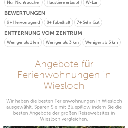
Nur Nichtraucher
Haustiere erlaubt
W-Lan
BEWERTUNGEN
9+
Hervorragend
8+
Fabelhaft
7+
Sehr Gut
ENTFERNUNG VOM ZENTRUM
Weniger als 1 km
Weniger als 3 km
Weniger als 5 km
Angebote für
Ferienwohnungen in
Wiesloch
Wir haben die besten Ferienwohnungen in Wiesloch
ausgewählt. Sparen Sie mit Bluepillow indem Sie die
besten Angebote der großen Reisewebsites in
Wiesloch vergleichen.