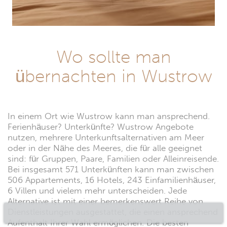
Wo sollte man
übernachten in Wustrow
In einem Ort wie Wustrow kann man ansprechend.
Ferienhäuser? Unterkünfte? Wustrow Angebote
nutzen, mehrere Unterkunftsalternativen am Meer
oder in der Nähe des Meeres, die für alle geeignet
sind: für Gruppen, Paare, Familien oder Alleinreisende.
Bei insgesamt 571 Unterkünften kann man zwischen
506 Appartements, 16 Hotels, 243 Einfamilienhäuser,
6 Villen und vielem mehr unterscheiden. Jede
Alternative ist mit einer bemerkenswert Reihe von
Dienstleistungen ausgestattet, die einen ansprechend
Aufenthalt Ihrer Wahl ermöglichen. Die besten