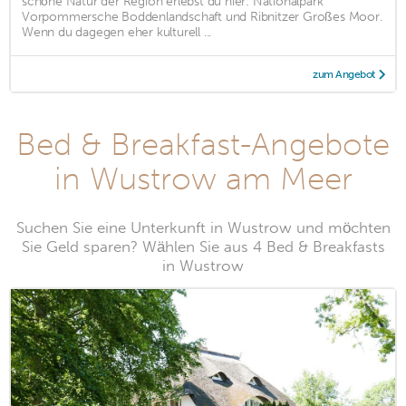
schöne Natur der Region erlebst du hier: Nationalpark
Vorpommersche Boddenlandschaft und Ribnitzer Großes Moor.
Wenn du dagegen eher kulturell ...
zum Angebot
Bed & Breakfast-Angebote
in Wustrow am Meer
Suchen Sie eine Unterkunft in Wustrow und möchten
Sie Geld sparen? Wählen Sie aus 4 Bed & Breakfasts
in Wustrow