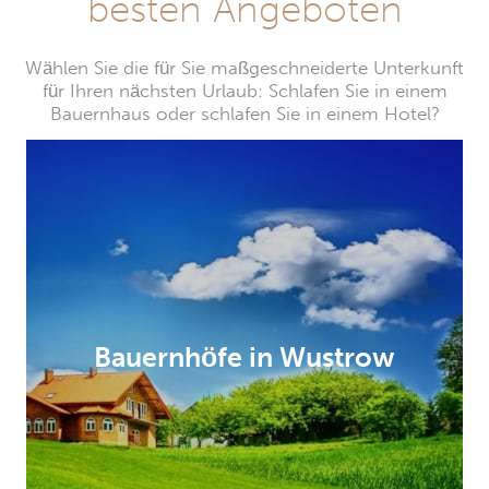
besten Angeboten
Wählen Sie die für Sie maßgeschneiderte Unterkunft
für Ihren nächsten Urlaub: Schlafen Sie in einem
Bauernhaus oder schlafen Sie in einem Hotel?
Bauernhöfe in Wustrow