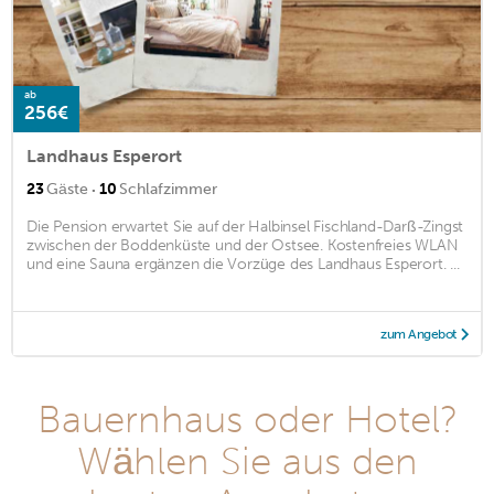
ab
256€
Landhaus Esperort
·
23
Gäste
10
Schlafzimmer
Die Pension erwartet Sie auf der Halbinsel Fischland-Darß-Zingst
zwischen der Boddenküste und der Ostsee. Kostenfreies WLAN
und eine Sauna ergänzen die Vorzüge des Landhaus Esperort. ...
zum Angebot
Bauernhaus oder Hotel?
Wählen Sie aus den