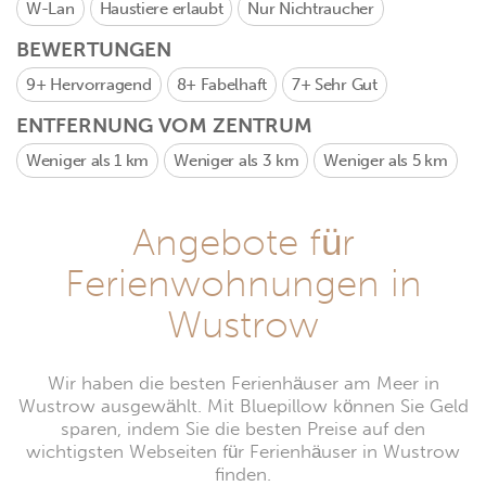
W-Lan
Haustiere erlaubt
Nur Nichtraucher
BEWERTUNGEN
9+
Hervorragend
8+
Fabelhaft
7+
Sehr Gut
ENTFERNUNG VOM ZENTRUM
Weniger als 1 km
Weniger als 3 km
Weniger als 5 km
Angebote für
Ferienwohnungen in
Wustrow
Wir haben die besten Ferienhäuser am Meer in
Wustrow ausgewählt. Mit Bluepillow können Sie Geld
sparen, indem Sie die besten Preise auf den
wichtigsten Webseiten für Ferienhäuser in Wustrow
finden.