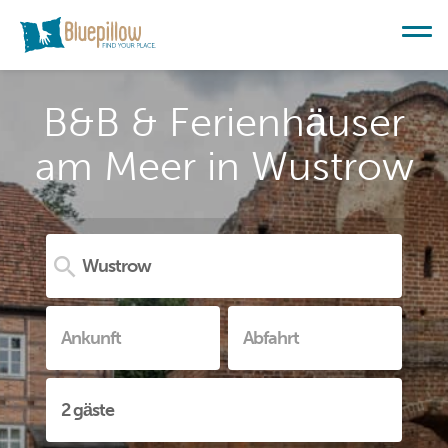
B&B & Ferienhäuser
am Meer in Wustrow