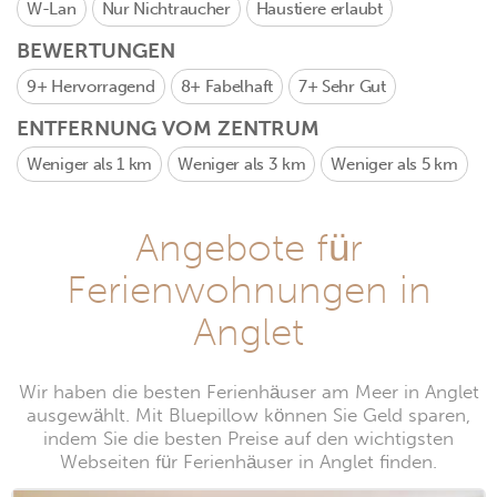
W-Lan
Nur Nichtraucher
Haustiere erlaubt
BEWERTUNGEN
9+
Hervorragend
8+
Fabelhaft
7+
Sehr Gut
ENTFERNUNG VOM ZENTRUM
Weniger als 1 km
Weniger als 3 km
Weniger als 5 km
Angebote für
Ferienwohnungen in
Anglet
Wir haben die besten Ferienhäuser am Meer in Anglet
ausgewählt. Mit Bluepillow können Sie Geld sparen,
indem Sie die besten Preise auf den wichtigsten
Webseiten für Ferienhäuser in Anglet finden.