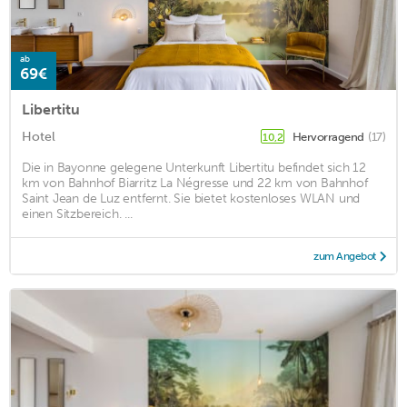
ab
69€
Libertitu
Hotel
Hervorragend
(17)
10,2
Die in Bayonne gelegene Unterkunft Libertitu befindet sich 12
km von Bahnhof Biarritz La Négresse und 22 km von Bahnhof
Saint Jean de Luz entfernt. Sie bietet kostenloses WLAN und
einen Sitzbereich. ...
zum Angebot