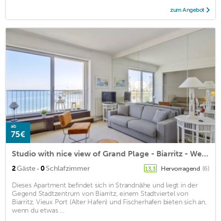
zum Angebot
ab
75€
Studio with nice view of Grand Plage - Biarritz - Welkeys
·
2
Gäste
0
Schlafzimmer
Hervorragend
(6)
13,3
Dieses Apartment befindet sich in Strandnähe und liegt in der
Gegend Stadtzentrum von Biarritz, einem Stadtviertel von
Biarritz. Vieux Port (Alter Hafen) und Fischerhafen bieten sich an,
wenn du etwas ...