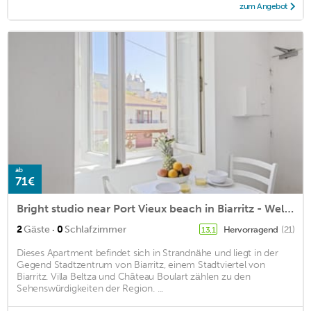
zum Angebot
ab
71€
Bright studio near Port Vieux beach in Biarritz - Welkeys
·
2
Gäste
0
Schlafzimmer
Hervorragend
(21)
13,1
Dieses Apartment befindet sich in Strandnähe und liegt in der
Gegend Stadtzentrum von Biarritz, einem Stadtviertel von
Biarritz. Villa Beltza und Château Boulart zählen zu den
Sehenswürdigkeiten der Region. ...