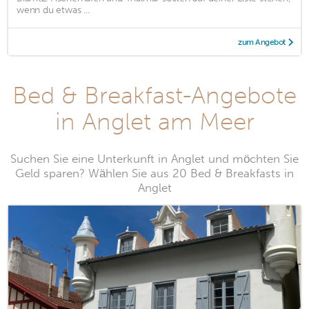
wenn du etwas ...
zum Angebot
Bed & Breakfast-Angebote
in Anglet am Meer
Suchen Sie eine Unterkunft in Anglet und möchten Sie
Geld sparen? Wählen Sie aus 20 Bed & Breakfasts in
Anglet