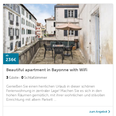
ab
236€
Beautiful apartment in Bayonne with WiFi
·
3
Gäste
0
Schlafzimmer
Genießen Sie einen herrlichen Urlaub in dieser schönen
Ferienwohnung in zentraler Lage! Machen Sie es sich in den
hohen Räumen gemütlich, mit ihrer wohnlichen und stilvollen
Einrichtung mit altem Parkett ...
zum Angebot