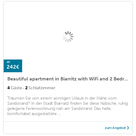
ab
242€
Beautiful apartment in Biarritz with WiFi and 2 Bedrooms
·
4
Gäste
2
Schlafzimmer
Träumen Sie von einem sonnigen Urlaub in der Nähe vom
Sandstrand? In der Stadt Biarriatz finden Sie diese hübsche, ruhig
gelegene Ferienwohnung nah am Sandstrand. Das helle,
komfortabel ausgestattete ...
zum Angebot