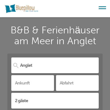
B&B & Ferienhäuser
am Meer in Anglet