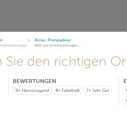
in
Arnac-Pompadour
Ferienwohnungen
B&B und Ferienwohnungen
Sie den richtigen Ort
BEWERTUNGEN
9+
Hervorragend
8+
Fabelhaft
7+
Sehr Gut