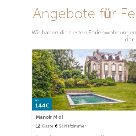
Angebote für F
Wir haben die besten Ferienwohnungen 
der
ab
144€
Manoir Midi
12
Gäste
6
Schlafzimmer