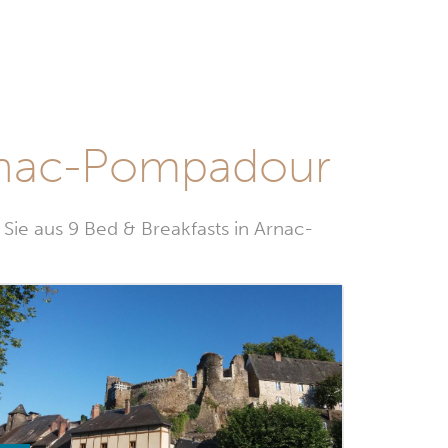
Arnac-Pompadour
ie aus 9 Bed & Breakfasts in Arnac-