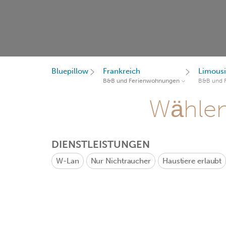
Bluepillow
Frankreich
Limous
B&B und Ferienwohnungen
B&B und 
Wählen 
DIENSTLEISTUNGEN
W-Lan
Nur Nichtraucher
Haustiere erlaubt