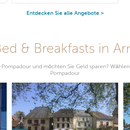
Entdecken Sie alle Angebote >
 Bed & Breakfasts in 
c-Pompadour und möchten Sie Geld sparen? Wählen S
Pompadour