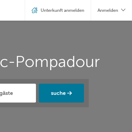
Unterkunft anmelden
Anmelden
nac-Pompadour
suche